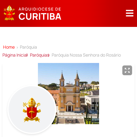
Home
Paróquia
>
Página Inicial
Paróquias
Paróquia Nossa Senhora do Rosário