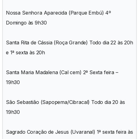
Nossa Senhora Aparecida (Parque Embú) 4º
Domingo às 9h30
Santa Rita de Cássia (Roça Grande) Todo dia 22 às 20h
e 1ª sexta às 20h
Santa Maria Madalena (Cal cem) 2ª Sexta feira –
19h30
São Sebastião (Sapopema/Cibracal) Todo dia 20 às
19h30
Sagrado Coração de Jesus (Uvaranal) 1ª sexta feira às