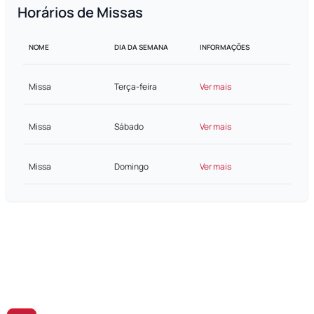
Horários de Missas
NOME
DIA DA SEMANA
INFORMAÇÕES
Missa
Terça-feira
Ver mais
Missa
Sábado
Ver mais
Missa
Domingo
Ver mais