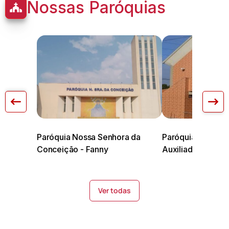
Nossas Paróquias
Paróquia Nossa Senhora da
Paróquia Nossa 
Conceição - Fanny
Auxiliadora
Ver todas