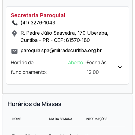
Secretaria Paroquial
(41) 3276-1043
R. Padre Júlio Saavedra, 170 Uberaba,
Curitiba - PR - CEP: 81570-180
paroquia.spa@mitradecuritiba.org.br
Horário de
Aberto
⋅
Fecha às
funcionamento:
12:00
Horários de Missas
NOME
DIA DA SEMANA
INFORMAÇÕES