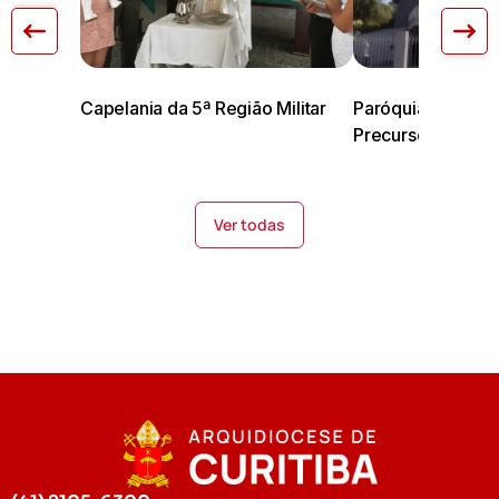
Capelania da 5ª Região Militar
Paróquia São João
Precursor
Ver todas