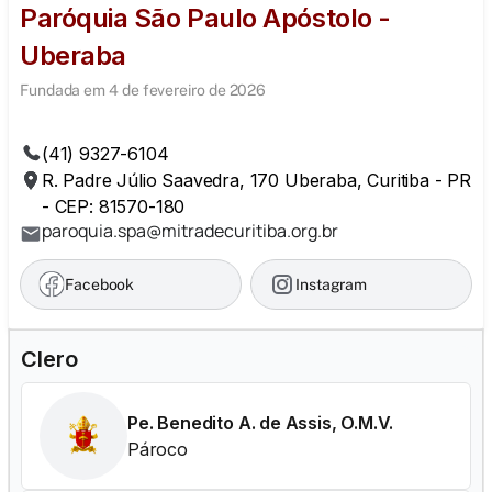
Paróquia São Paulo Apóstolo -
Uberaba
Fundada em 4 de fevereiro de 2026
(41) 9327-6104
R. Padre Júlio Saavedra, 170 Uberaba, Curitiba - PR
- CEP: 81570-180
paroquia.spa@mitradecuritiba.org.br
Facebook
Instagram
Clero
Pe. Benedito A. de Assis, O.M.V.
Pároco