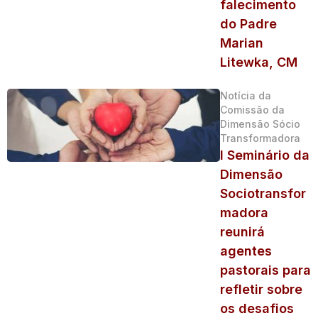
falecimento
do Padre
Marian
Litewka, CM
Notícia da
Comissão da
Dimensão Sócio
Transformadora
I Seminário da
Dimensão
Sociotransfor
madora
reunirá
agentes
pastorais para
refletir sobre
os desafios