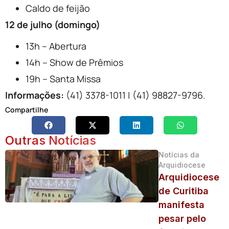
Caldo de feijão
12 de julho (domingo)
13h – Abertura
14h – Show de Prêmios
19h – Santa Missa
Informações:
(41) 3378-1011 | (41) 98827-9796.
Compartilhe
Outras Notícias
Notícias da
Arquidiocese
Arquidiocese
de Curitiba
manifesta
pesar pelo