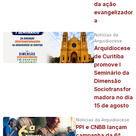
da ação
evangelizador
a
Notícias da
Arquidiocese
Arquidiocese
de Curitiba
promove I
Seminário da
Dimensão
Sociotransfor
madora no dia
15 de agosto
Notícias da Arquidiocese
PPI e CNBB lançam
campanha da 6ª