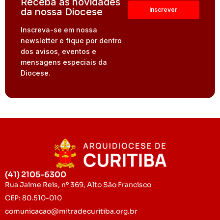
Receba as novidades
da nossa Diocese
Inscreva-se em nossa
newsletter e fique por dentro
dos avisos, eventos e
mensagens especiais da
Diocese.
(41) 2105-6300
Rua Jaime Reis, nº 369, Alto São Francisco
CEP: 80.510-010
comunicacao@mitradecuritiba.org.br