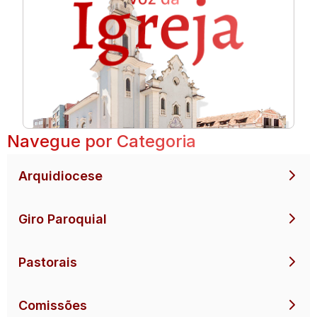
Navegue por Categoria
Arquidiocese
Giro Paroquial
Pastorais
Comissões