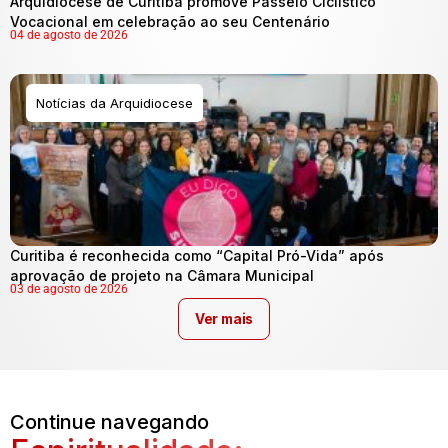
Arquidiocese de Curitiba promove Passeio Ciclístico
Vocacional em celebração ao seu Centenário
04 de agosto de 2026
Notícias da Arquidiocese
Curitiba é reconhecida como “Capital Pró-Vida” após
aprovação de projeto na Câmara Municipal
03 de agosto de 2026
Ver mais
Continue navegando