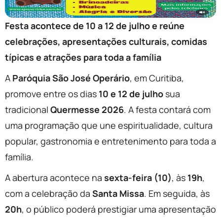
Festa acontece de 10 a 12 de julho e reúne
celebrações, apresentações culturais, comidas
típicas e atrações para toda a família
A
Paróquia São José Operário
, em Curitiba,
promove entre os dias
10 e 12 de julho
sua
tradicional
Quermesse 2026
. A festa contará com
uma programação que une espiritualidade, cultura
popular, gastronomia e entretenimento para toda a
família.
A abertura acontece na
sexta-feira (10)
, às
19h
,
com a celebração da
Santa Missa
. Em seguida, às
20h
, o público poderá prestigiar uma apresentação