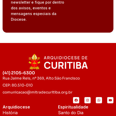
newsletter e fique por dentro
dos avisos, eventos e
mensagens especiais da
Diocese.
(41) 2105-6300
Rua Jaime Reis, nº 369, Alto São Francisco
CEP: 80.510-010
comunicacao@mitradecuritiba.org.br
Arquidiocese
Espiritualidade
História
Santo do Dia