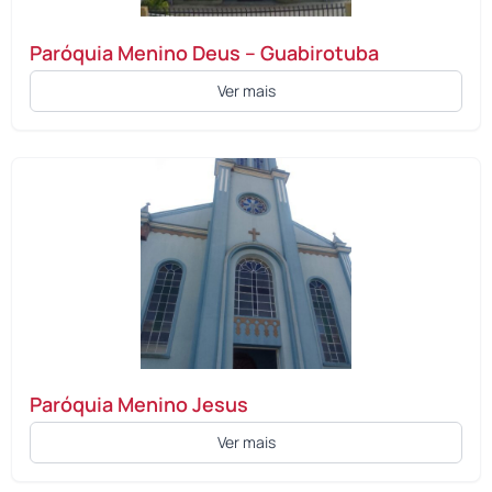
Paróquia Menino Deus – Guabirotuba
Ver mais
Paróquia Menino Jesus
Ver mais