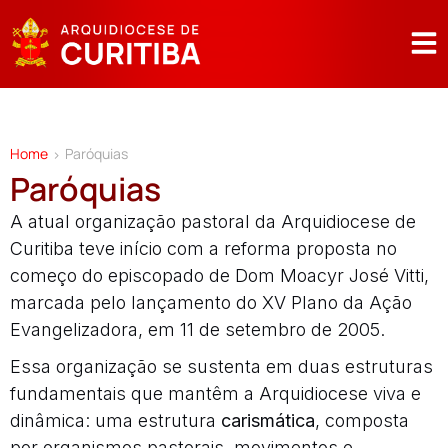
Home
Paróquias
>
Paróquias
A atual organização pastoral da Arquidiocese de
Curitiba teve início com a reforma proposta no
começo do episcopado de Dom Moacyr José Vitti,
marcada pelo lançamento do XV Plano da Ação
Evangelizadora, em 11 de setembro de 2005.
Essa organização se sustenta em duas estruturas
fundamentais que mantêm a Arquidiocese viva e
dinâmica: uma estrutura
carismática
, composta
por organismos pastorais, movimentos e