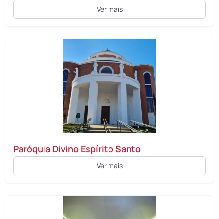
Ver mais
Paróquia Divino Espírito Santo
Ver mais