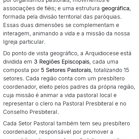
associações de fiéis; e uma estrutura
geográfica
,
formada pela divisão territorial das paróquias.
Essas duas dimensões se complementam e
interagem, animando a vida e a missão da nossa
Igreja particular.
Do ponto de vista geográfico, a Arquidiocese está
dividida em
3 Regiões Episcopais
, cada uma
composta por
5 Setores Pastorais
, totalizando 15
setores. Cada região conta com um presbítero
coordenador, eleito pelos padres da própria região,
cuja missão é animar a vida pastoral local e
representar o clero na Pastoral Presbiteral e no
Conselho Presbiteral.
Cada Setor Pastoral também tem seu presbítero
coordenador, responsável por promover a