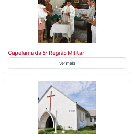
Capelania da 5ª Região Militar
Ver mais