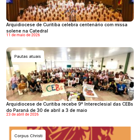
Arquidiocese de Curitiba celebra centenário com missa
solene na Catedral
11 de maio de 2026
Pautas atuais
Arquidiocese de Curitiba recebe 9º Intereclesial das CEBs
do Paraná de 30 de abril a 3 de maio
23 de abril de 2026
Corpus Christi