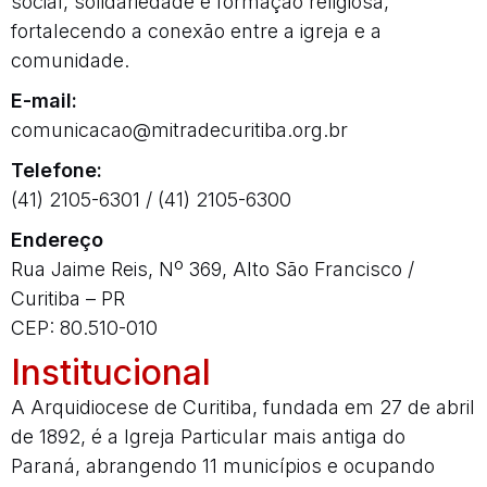
social, solidariedade e formação religiosa,
fortalecendo a conexão entre a igreja e a
comunidade.
E-mail:
comunicacao@mitradecuritiba.org.br
Telefone:​
(41) 2105-6301 /
(41) 2105-6300
Endereço
Rua Jaime Reis, Nº 369, Alto São Francisco /
Curitiba – PR
CEP: 80.510-010
Institucional
A Arquidiocese de Curitiba, fundada em 27 de abril
de 1892, é a Igreja Particular mais antiga do
Paraná, abrangendo 11 municípios e ocupando