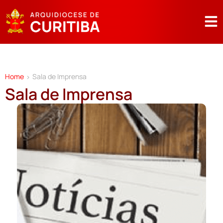
Home
Sala de Imprensa
>
Sala de Imprensa