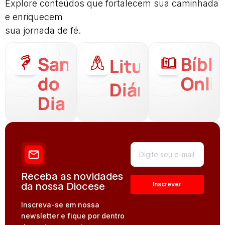
Explore conteúdos que fortalecem sua caminhada
e enriquecem
sua jornada de fé.
Santo
Bíbli
Liturgia
do
Onli
Diária
Dia
Receba as novidades
da nossa Diocese
Inscreva-se em nossa
newsletter e fique por dentro