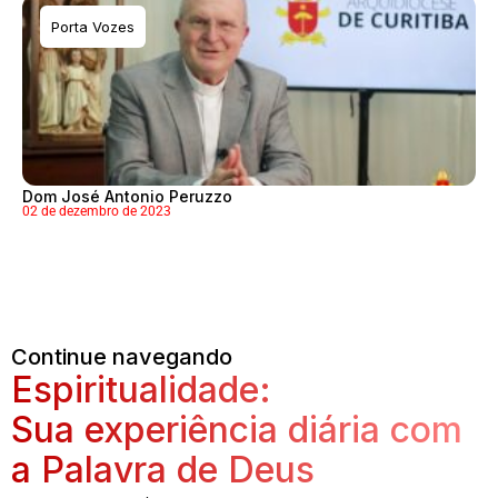
Porta Vozes
Dom José Antonio Peruzzo
02 de dezembro de 2023
Continue navegando
Espiritualidade:
Sua experiência diária com
a Palavra de Deus