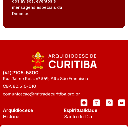
dos avisos, eventos e
mensagens especiais da
Diocese.
(41) 2105-6300
Rua Jaime Reis, nº 369, Alto São Francisco
CEP: 80.510-010
comunicacao@mitradecuritiba.org.br
Arquidiocese
Espiritualidade
História
Santo do Dia