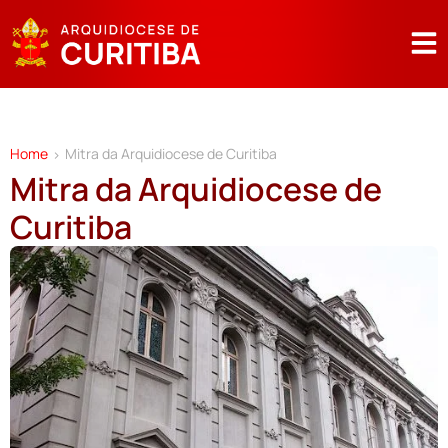
Home
Mitra da Arquidiocese de Curitiba
>
Mitra da Arquidiocese de
Curitiba