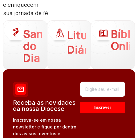
e enriquecem
sua jornada de fé.
Santo
Bíbli
Liturgia
do
Onli
Diária
Dia
Receba as novidades
da nossa Diocese
Inscreva-se em nossa
newsletter e fique por dentro
dos avisos, eventos e