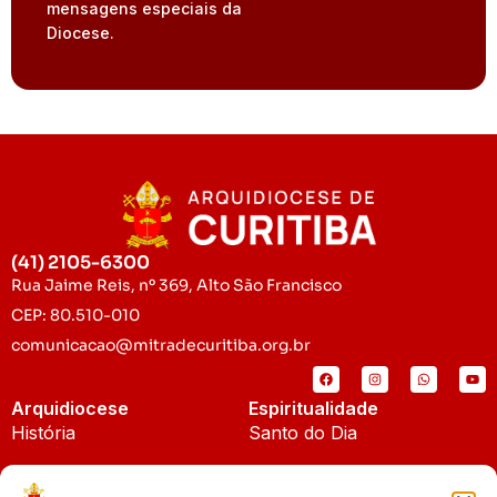
mensagens especiais da
Diocese.
(41) 2105-6300
Rua Jaime Reis, nº 369, Alto São Francisco
CEP: 80.510-010
comunicacao@mitradecuritiba.org.br
Arquidiocese
Espiritualidade
História
Santo do Dia
Padroeira
Liturgia Diária