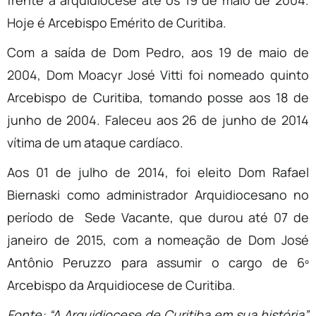
frente à arquidiocese até os 19 de maio de 2004.
Hoje é Arcebispo Emérito de Curitiba.
Com a saída de Dom Pedro, aos 19 de maio de
2004, Dom Moacyr José Vitti foi nomeado quinto
Arcebispo de Curitiba, tomando posse aos 18 de
junho de 2004. Faleceu aos 26 de junho de 2014
vítima de um ataque cardíaco.
Aos 01 de julho de 2014, foi eleito Dom Rafael
Biernaski como administrador Arquidiocesano no
período de Sede Vacante, que durou até 07 de
janeiro de 2015, com a nomeação de Dom José
Antônio Peruzzo para assumir o cargo de 6º
Arcebispo da Arquidiocese de Curitiba.
Fonte: “A Arquidiocese de Curitiba em sua história”