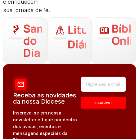
e enriquecem
sua jornada de fé.
Santo
Bíbli
Liturgia
do
Onli
Diária
Dia
Receba as novidades
da nossa Diocese
Inscreva-se em nossa
newsletter e fique por dentro
dos avisos, eventos e
mensagens especiais da