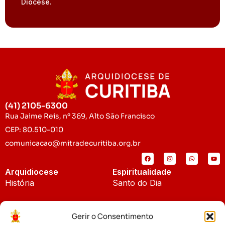
Diocese.
(41) 2105-6300
Rua Jaime Reis, nº 369, Alto São Francisco
CEP: 80.510-010
comunicacao@mitradecuritiba.org.br
Arquidiocese
Espiritualidade
História
Santo do Dia
Padroeira
Liturgia Diária
Gerir o Consentimento