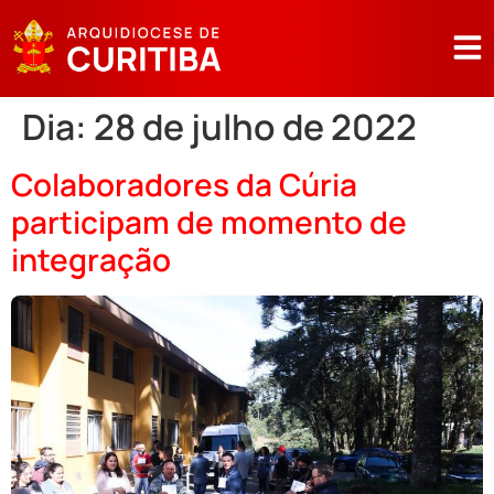
Dia:
28 de julho de 2022
Colaboradores da Cúria
participam de momento de
integração