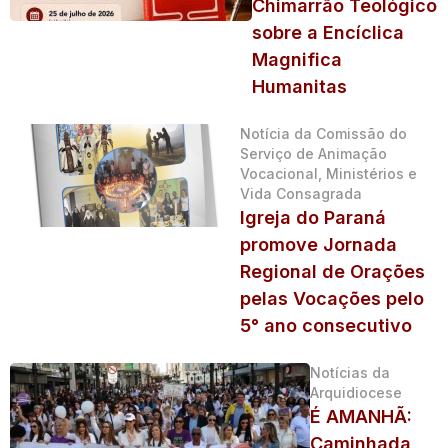
Chimarrão Teológico
sobre a Encíclica
Magnifica
Humanitas
Notícia da Comissão do
Serviço de Animação
Vocacional, Ministérios e
Vida Consagrada
Igreja do Paraná
promove Jornada
Regional de Orações
pelas Vocações pelo
5° ano consecutivo
Notícias da
Arquidiocese
É AMANHÃ:
Caminhada