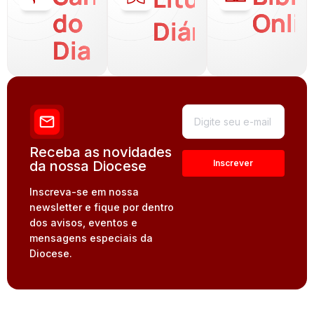
do
Onli
Diária
Dia
Receba as novidades
da nossa Diocese
Inscreva-se em nossa
newsletter e fique por dentro
dos avisos, eventos e
mensagens especiais da
Diocese.