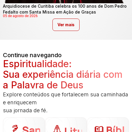
Arquidiocese de Curitiba celebra os 100 anos de Dom Pedro
Fedalto com Santa Missa em Ação de Graças
05 de agosto de 2026
Ver mais
Continue navegando
Espiritualidade:
Sua experiência diária com
a Palavra de Deus
Explore conteúdos que fortalecem sua caminhada
e enriquecem
sua jornada de fé.
Santo
Bíbli
Liturgia