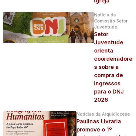
Igreja
Notícia da
Comissão Setor
Juventude
Setor
Juventude
orienta
coordenadore
s sobre a
compra de
ingressos
para o DNJ
2026
Notícias da Arquidiocese
Paulinas Livraria
promove o 1º