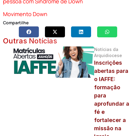
pessoa com Síndrome de Down
Movimento Down
Compartilhe
Outras Notícias
Notícias da
Arquidiocese
Inscrições
abertas para
o IAFFE:
formação
para
aprofundar a
fé e
fortalecer a
missão na