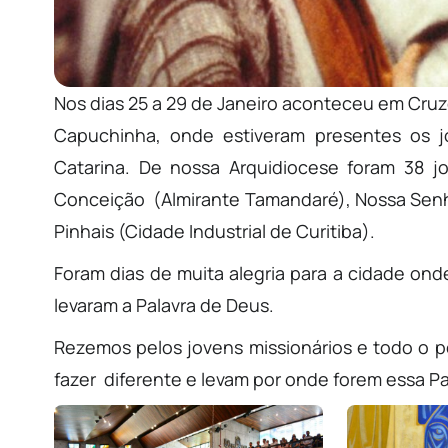
Nos dias 25 a 29 de Janeiro aconteceu em Cru
Capuchinha, onde estiveram presentes os j
Catarina. De nossa Arquidiocese foram 38 
Conceição (Almirante Tamandaré), Nossa Sen
Pinhais (Cidade Industrial de Curitiba).
Foram dias de muita alegria para a cidade on
levaram a Palavra de Deus.
Rezemos pelos jovens missionários e todo o
fazer diferente e levam por onde forem essa P