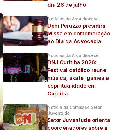
dia 26 de julho
Notícias da Arquidiocese
Dom Peruzzo presidirá
Missa em comemoração
ao Dia da Advocacia
Notícias da Arquidiocese
DNJ Curitiba 2026:
Festival católico reúne
música, skate, games e
espiritualidade em
Curitiba
Notícia da Comissão Setor
Juventude
Setor Juventude orienta
coordenadores sobre a