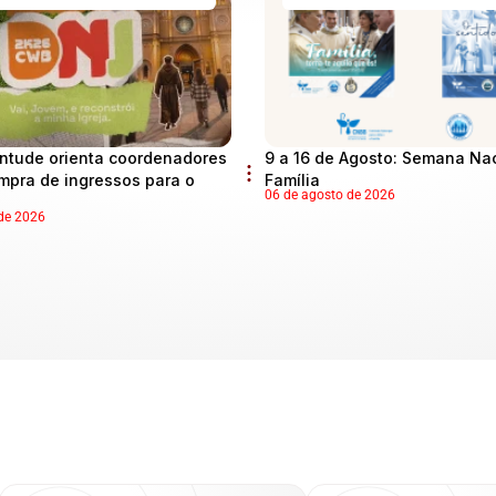
ntude orienta coordenadores
9 a 16 de Agosto: Semana Na
mpra de ingressos para o
Família
06 de agosto de 2026
de 2026