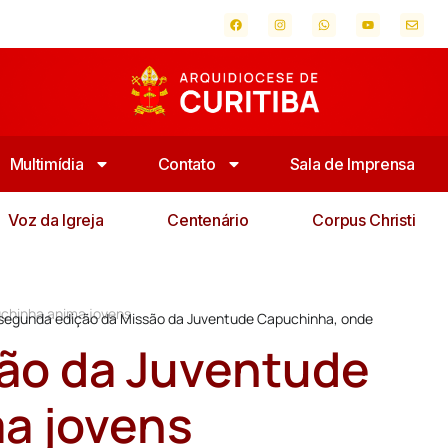
Multimídia
Contato
Sala de Imprensa
Voz da Igreja
Centenário
Corpus Christi
uchinha anima jovens
a segunda edição da Missão da Juventude Capuchinha, onde
são da Juventude
a jovens