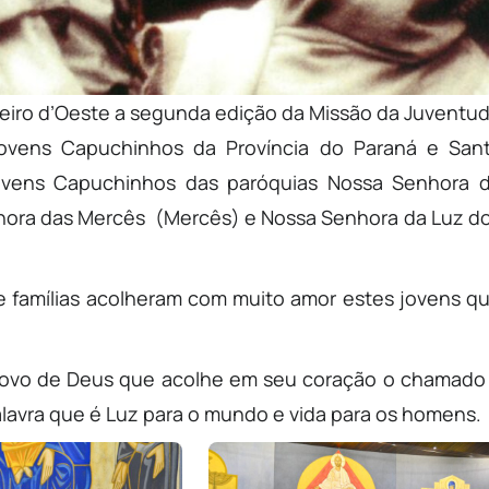
zeiro d’Oeste a segunda edição da Missão da Juventu
ovens Capuchinhos da Província do Paraná e San
jovens Capuchinhos das paróquias Nossa Senhora 
hora das Mercês (Mercês) e Nossa Senhora da Luz d
de famílias acolheram com muito amor estes jovens q
 povo de Deus que acolhe em seu coração o chamado
alavra que é Luz para o mundo e vida para os homens.