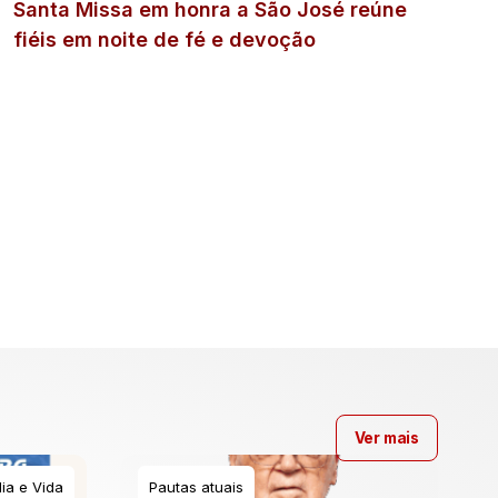
Santa Missa em honra a São José reúne
fiéis em noite de fé e devoção
Ver mais
ia e Vida
Pautas atuais