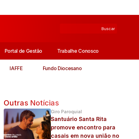
Portal de Gestão
Trabalhe Conosco
IAFFE
Fundo Diocesano
Outras Notícias
Giro Paroquial
Santuário Santa Rita
promove encontro para
casais em nova união no