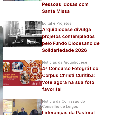
Pessoas Idosas com
Santa Missa
Edital e Projetos
Arquidiocese divulga
projetos contemplados
pelo Fundo Diocesano de
Solidariedade 2026
Notícias da Arquidiocese
4ª Concurso Fotográfico
Corpus Christi Curitiba:
vote agora na sua foto
favorita!
Notícia da Comissão do
Conselho de Leigos
Lideranças da Pastoral