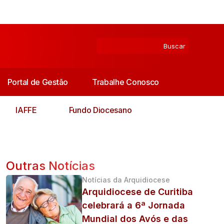
Portal de Gestão
Trabalhe Conosco
IAFFE
Fundo Diocesano
Outras Notícias
Notícias da Arquidiocese
Arquidiocese de Curitiba
celebrará a 6ª Jornada
Mundial dos Avós e das