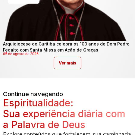
Arquidiocese de Curitiba celebra os 100 anos de Dom Pedro
Fedalto com Santa Missa em Ação de Graças
05 de agosto de 2026
Ver mais
Continue navegando
Espiritualidade:
Sua experiência diária com
a Palavra de Deus
Explore conteúdos que fortalecem sua caminhada