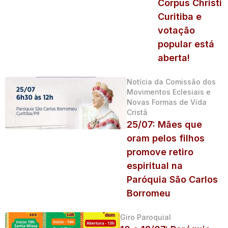
Corpus Christi
Curitiba e
votação
popular está
aberta!
Notícia da Comissão dos
Movimentos Eclesiais e
Novas Formas de Vida
Cristã
25/07: Mães que
oram pelos filhos
promove retiro
espiritual na
Paróquia São Carlos
Borromeu
Giro Paroquial