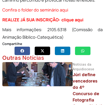
caminho percorrido e provocar novas reflexões.
Confira o folder do seminário aqui
REALIZE JÁ SUA INSCRIÇÃO- clique aqui
Mais informações: 2105.6318 (Comissão da
Animação Bíblico-Catequética)
Compartilhe
Outras Notícias
Notícias da
Arquidiocese
Júri define
vencedores
do 4º
Concurso de
Fotografia