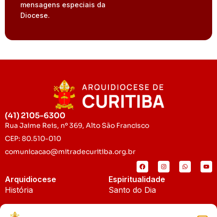
mensagens especiais da
Diocese.
(41) 2105-6300
Rua Jaime Reis, nº 369, Alto São Francisco
CEP: 80.510-010
comunicacao@mitradecuritiba.org.br
Arquidiocese
Espiritualidade
História
Santo do Dia
Padroeira
Liturgia Diária