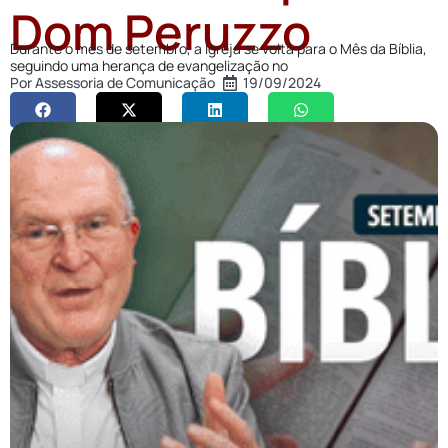
Dom Peruzzo
Durante o mês de setembro, a Igreja se volta para o Mês da Bíblia,
seguindo uma herança de evangelização no
Por
Assessoria de Comunicação
19/09/2024