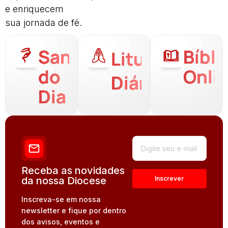
e enriquecem
sua jornada de fé.
Santo
Bíbli
Liturgia
do
Onli
Diária
Dia
Receba as novidades
da nossa Diocese
Inscreva-se em nossa
newsletter e fique por dentro
dos avisos, eventos e