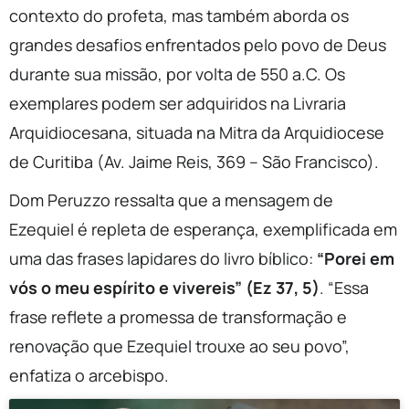
contexto do profeta, mas também aborda os
grandes desafios enfrentados pelo povo de Deus
durante sua missão, por volta de 550 a.C. Os
exemplares podem ser adquiridos na Livraria
Arquidiocesana, situada na Mitra da Arquidiocese
de Curitiba (Av. Jaime Reis, 369 – São Francisco).
Dom Peruzzo ressalta que a mensagem de
Ezequiel é repleta de esperança, exemplificada em
uma das frases lapidares do livro bíblico:
“Porei em
vós o meu espírito e vivereis” (Ez 37, 5)
. “Essa
frase reflete a promessa de transformação e
renovação que Ezequiel trouxe ao seu povo”,
enfatiza o arcebispo.