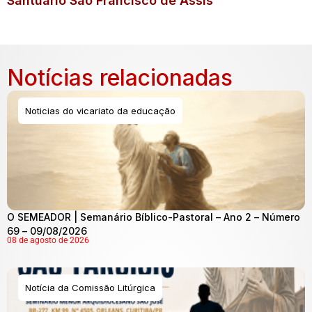
Santuário São Francisco de Assis
Notícias relacionadas
Noticias do vicariato da educação
O SEMEADOR | Semanário Bíblico-Pastoral – Ano 2 – Número
69 – 09/08/2026
08 de agosto de 2026
Notícia da Comissão Litúrgica