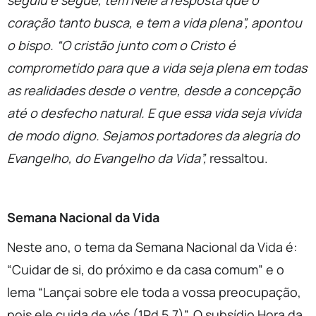
seguiu e segue, tem Nele a resposta que o
coração tanto busca, e tem a vida plena”, apontou
o bispo. “O cristão junto com o Cristo é
comprometido para que a vida seja plena em todas
as realidades desde o ventre, desde a concepção
até o desfecho natural. E que essa vida seja vivida
de modo digno. Sejamos portadores da alegria do
Evangelho, do Evangelho da Vida”,
ressaltou.
Semana Nacional da Vida
Neste ano, o tema da Semana Nacional da Vida é:
“Cuidar de si, do próximo e da casa comum” e o
lema “Lançai sobre ele toda a vossa preocupação,
pois ele cuida de vós (1Pd 5,7)”. O subsídio Hora da