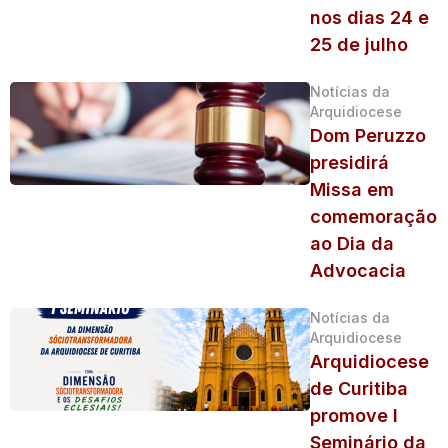
nos dias 24 e
25 de julho
Notícias da
Arquidiocese
Dom Peruzzo
presidirá
Missa em
comemoração
ao Dia da
Advocacia
Notícias da
Arquidiocese
Arquidiocese
de Curitiba
promove I
Seminário da