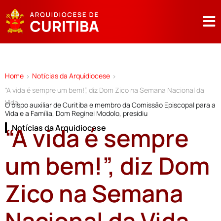
Home
Notícias da Arquidiocese
>
>
“A vida é sempre um bem!”, diz Dom Zico na Semana Nacional da
Vida
O bispo auxiliar de Curitiba e membro da Comissão Episcopal para a
Vida e a Família, Dom Reginei Modolo, presidiu
“A vida é sempre
Notícias da Arquidiocese
um bem!”, diz Dom
Zico na Semana
Nacional da Vida