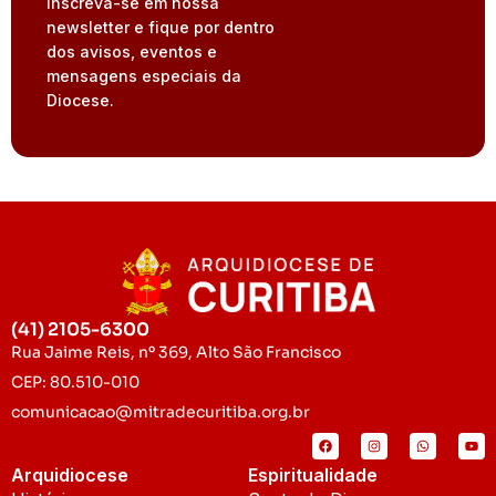
Inscreva-se em nossa
newsletter e fique por dentro
dos avisos, eventos e
mensagens especiais da
Diocese.
(41) 2105-6300
Rua Jaime Reis, nº 369, Alto São Francisco
CEP: 80.510-010
comunicacao@mitradecuritiba.org.br
Arquidiocese
Espiritualidade