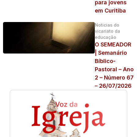
para jovens
em Curitiba
Noticias do
vicariato da
educação
O SEMEADOR
| Semanário
Bíblico-
Pastoral – Ano
2 – Número 67
– 26/07/2026