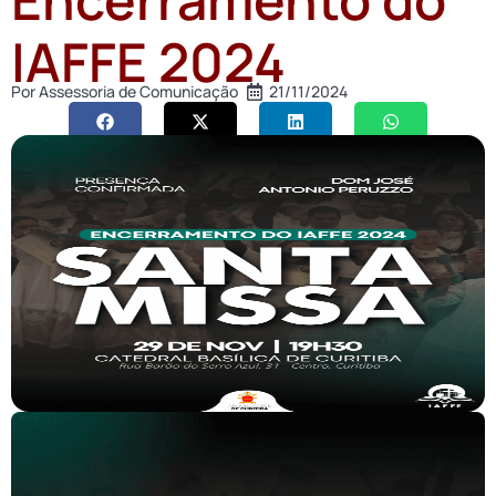
IAFFE 2024
Por
Assessoria de Comunicação
21/11/2024