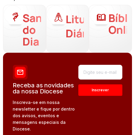
Santo
Bíbli
Liturgia
do
Onli
Diária
Dia
Receba as novidades
da nossa Diocese
Inscreva-se em nossa
newsletter e fique por dentro
dos avisos, eventos e
mensagens especiais da
Diocese.