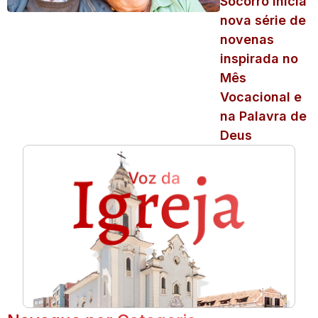
Socorro inicia
nova série de
novenas
inspirada no
Mês
Vocacional e
na Palavra de
Deus