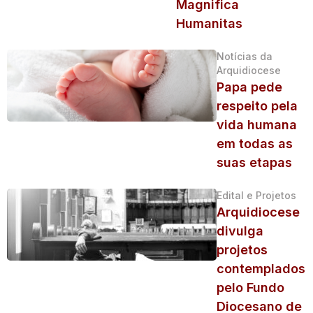
Magnifica
Humanitas
Notícias da
Arquidiocese
Papa pede
respeito pela
vida humana
em todas as
suas etapas
Edital e Projetos
Arquidiocese
divulga
projetos
contemplados
pelo Fundo
Diocesano de