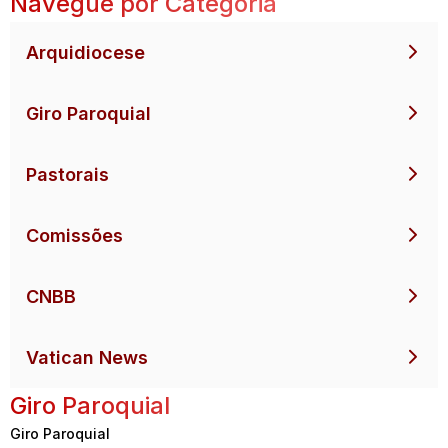
Navegue por Categoria
Arquidiocese
Giro Paroquial
Pastorais
Comissões
CNBB
Vatican News
Giro Paroquial
Giro Paroquial