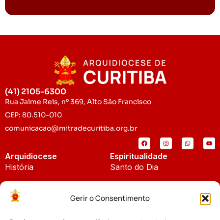
(41) 2105-6300
Rua Jaime Reis, nº 369, Alto São Francisco
CEP: 80.510-010
comunicacao@mitradecuritiba.org.br
Arquidiocese
Espiritualidade
História
Santo do Dia
Padroeira
Liturgia Diária
Gerir o Consentimento
Brasão
Bíblia Online