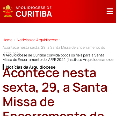
Home
Notícias da Arquidiocese
>
>
Acontece nesta sexta, 29, a Santa Missa de Encerramento do
IAFFE 2024
A Arquidiocese de Curitiba convida todos os fiéis para a Santa
Missa de Encerramento do IAFFE 2024 (Instituto Arquidiocesano de
Acontece nesta
Notícias da Arquidiocese
sexta, 29, a Santa
Missa de
Encerramento do