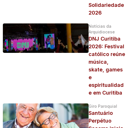
Solidariedade
2026
Notícias da
Arquidiocese
DNJ Curitiba
2026: Festival
católico reúne
música,
skate, games
e
espiritualidad
e em Curitiba
Giro Paroquial
Santuário
Perpétuo