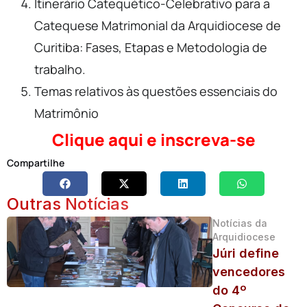
Itinerário Catequético-Celebrativo para a
Catequese Matrimonial da Arquidiocese de
Curitiba: Fases, Etapas e Metodologia de
trabalho.
Temas relativos às questões essenciais do
Matrimônio
Clique aqui e inscreva-se
Compartilhe
Outras Notícias
Notícias da
Arquidiocese
Júri define
vencedores
do 4º