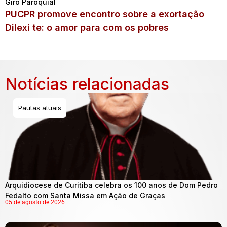
Giro Paroquial
PUCPR promove encontro sobre a exortação
Dilexi te: o amor para com os pobres
Notícias relacionadas
Pautas atuais
Arquidiocese de Curitiba celebra os 100 anos de Dom Pedro
Fedalto com Santa Missa em Ação de Graças
05 de agosto de 2026