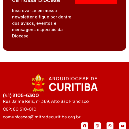
da nossa Diocese
Inscreva-se em nossa
newsletter e fique por dentro
dos avisos, eventos e
mensagens especiais da
Diocese.
(41) 2105-6300
Rua Jaime Reis, nº 369, Alto São Francisco
CEP: 80.510-010
comunicacao@mitradecuritiba.org.br