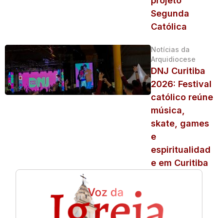
projeto
Segunda
Católica
Notícias da
Arquidiocese
DNJ Curitiba
2026: Festival
católico reúne
música,
skate, games
e
espiritualidad
e em Curitiba