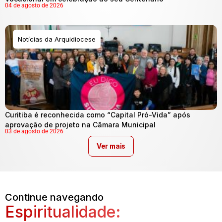
04 de agosto de 2026
Notícias da Arquidiocese
Curitiba é reconhecida como “Capital Pró-Vida” após
aprovação de projeto na Câmara Municipal
03 de agosto de 2026
Ver mais
Continue navegando
Espiritualidade: