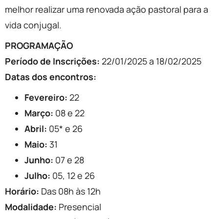
melhor realizar uma renovada ação pastoral para a
vida conjugal.
PROGRAMAÇÃO
Período de Inscrições:
22/01/2025 a 18/02/2025
Datas dos encontros:
Fevereiro:
22
Março:
08 e 22
Abril:
05* e 26
Maio:
31
Junho:
07 e 28
Julho:
05, 12 e 26
Horário:
Das 08h às 12h
Modalidade:
Presencial