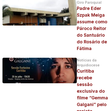
Giro Paroquial
Padre Eder
Szpak Meiga
assume como
Pároco Reitor
do Santuário
do Rosário de
Fátima
Notícias da
Arquidiocese
Curitiba
recebe
sessão
exclusiva do
filme “Gemma
Galgani” pelo