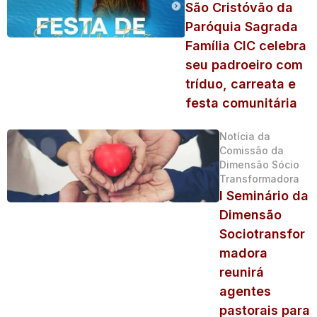
São Cristóvão da
Paróquia Sagrada
Família CIC celebra
seu padroeiro com
tríduo, carreata e
festa comunitária
Notícia da
Comissão da
Dimensão Sócio
Transformadora
I Seminário da
Dimensão
Sociotransfor
madora
reunirá
agentes
pastorais para