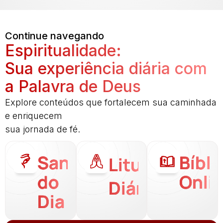
Continue navegando
Espiritualidade:
Sua experiência diária com
a Palavra de Deus
Explore conteúdos que fortalecem sua caminhada
e enriquecem
sua jornada de fé.
Santo
Bíbli
Liturgia
do
Onli
Diária
Dia