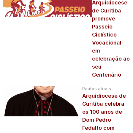
Arquidiocese
de Curitiba
promove
Passeio
Ciclístico
Vocacional
em
celebração ao
seu
Centenário
Pautas atuais
Arquidiocese de
Curitiba celebra
os 100 anos de
Dom Pedro
Fedalto com