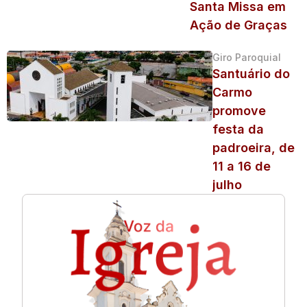
Santa Missa em
Ação de Graças
Giro Paroquial
Santuário do
Carmo
promove
festa da
padroeira, de
11 a 16 de
julho