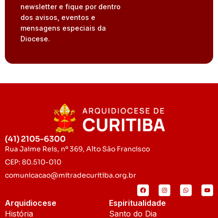
newsletter e fique por dentro
dos avisos, eventos e
mensagens especiais da
Diocese.
(41) 2105-6300
Rua Jaime Reis, nº 369, Alto São Francisco
CEP: 80.510-010
comunicacao@mitradecuritiba.org.br
Arquidiocese
Espiritualidade
História
Santo do Dia