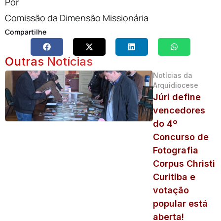
Por
Comissão da Dimensão Missionária
Compartilhe
Outras Notícias
Notícias da
Arquidiocese
Júri define
vencedores
do 4º
Concurso de
Fotografia
Corpus Christi
Curitiba e
votação
popular está
aberta!