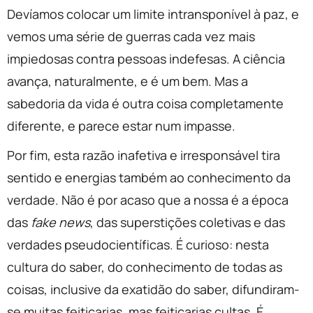
Devíamos colocar um limite intransponível à paz, e
vemos uma série de guerras cada vez mais
impiedosas contra pessoas indefesas. A ciência
avança, naturalmente, e é um bem. Mas a
sabedoria da vida é outra coisa completamente
diferente, e parece estar num impasse.
Por fim, esta razão inafetiva e irresponsável tira
sentido e energias também ao conhecimento da
verdade. Não é por acaso que a nossa é a época
das
fake news
, das superstições coletivas e das
verdades pseudocientíficas. É curioso: nesta
cultura do saber, do conhecimento de todas as
coisas, inclusive da exatidão do saber, difundiram-
se muitas feitiçarias, mas feitiçarias cultas. É