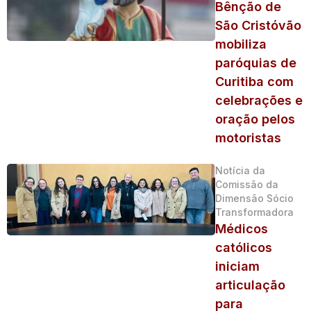
Bênção de
São Cristóvão
mobiliza
paróquias de
Curitiba com
celebrações e
oração pelos
motoristas
Notícia da
Comissão da
Dimensão Sócio
Transformadora
Médicos
católicos
iniciam
articulação
para