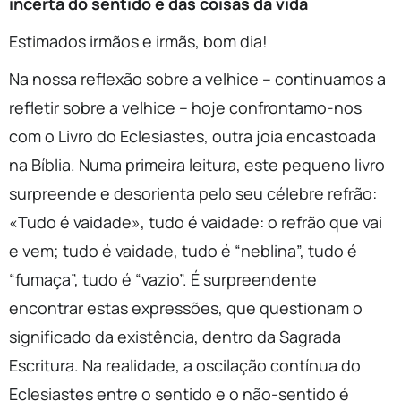
incerta do sentido e das coisas da vida
Estimados irmãos e irmãs, bom dia!
Na nossa reflexão sobre a velhice – continuamos a
refletir sobre a velhice – hoje confrontamo-nos
com o Livro do Eclesiastes, outra joia encastoada
na Bíblia. Numa primeira leitura, este pequeno livro
surpreende e desorienta pelo seu célebre refrão:
«Tudo é vaidade», tudo é vaidade: o refrão que vai
e vem; tudo é vaidade, tudo é “neblina”, tudo é
“fumaça”, tudo é “vazio”. É surpreendente
encontrar estas expressões, que questionam o
significado da existência, dentro da Sagrada
Escritura. Na realidade, a oscilação contínua do
Eclesiastes entre o sentido e o não-sentido é