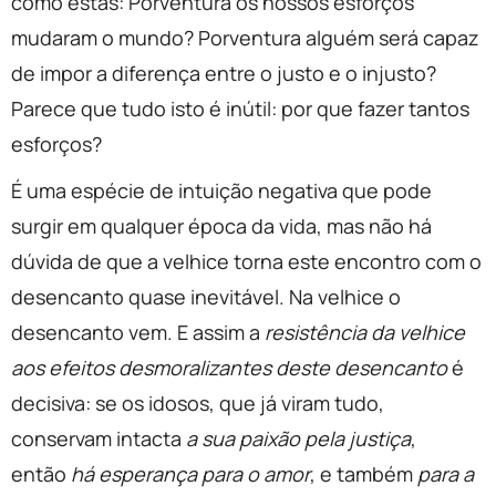
como estas: Porventura os nossos esforços
mudaram o mundo? Porventura alguém será capaz
de impor a diferença entre o justo e o injusto?
Parece que tudo isto é inútil: por que fazer tantos
esforços?
É uma espécie de intuição negativa que pode
surgir em qualquer época da vida, mas não há
dúvida de que a velhice torna este encontro com o
desencanto quase inevitável. Na velhice o
desencanto vem. E assim a
resistência da velhice
aos efeitos desmoralizantes deste desencanto
é
decisiva: se os idosos, que já viram tudo,
conservam intacta
a sua paixão pela justiça
,
então
há esperança para o amor
, e também
para a