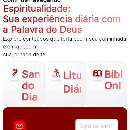
Continue navegando
Espiritualidade:
Sua experiência diária com
a Palavra de Deus
Explore conteúdos que fortalecem sua caminhada
e enriquecem
sua jornada de fé.
Santo
Bíbli
Liturgia
do
Onli
Diária
Dia