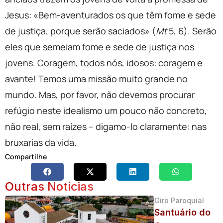
Jesus: «Bem-aventurados os que têm fome e sede
de justiça, porque serão saciados» (
Mt
5, 6). Serão
eles que semeiam fome e sede de justiça nos
jovens. Coragem, todos nós, idosos: coragem e
avante! Temos uma missão muito grande no
mundo. Mas, por favor, não devemos procurar
refúgio neste idealismo um pouco não concreto,
não real, sem raízes – digamo-lo claramente: nas
bruxarias da vida.
Compartilhe
Outras Notícias
Giro Paroquial
Santuário do