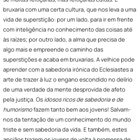
bruxaria com uma certa cultura, que nos leva a uma
vida de superstição: por um lado, para ir em frente
com inteligência no conhecimento das coisas até
às raízes; por outro lado, a alma que precisa de
algo mais e empreende o caminho das
superstições e acaba em bruxarias. A velhice pode
aprender com a sabedoria irónica do Eclesiastes a
arte de trazer à luz o engano escondido no delírio
de uma verdade da mente desprovida de afeto
pela justiça. Os
idosos ricos de sabedoria e de
humorismo
fazem tanto bem aos jovens! Salvam-
nos da tentação de um conhecimento do mundo
triste e sem sabedoria da vida. E também, estes
anciãos trazem os jovens de volta à promessa de