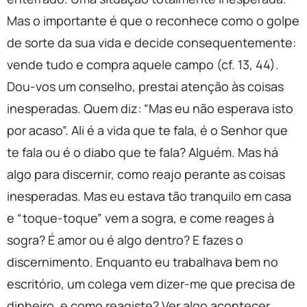
Mas o importante é que o reconhece como o golpe
de sorte da sua vida e decide consequentemente:
vende tudo e compra aquele campo (cf. 13, 44).
Dou-vos um conselho, prestai atenção às coisas
inesperadas. Quem diz: “Mas eu não esperava isto
por acaso”. Ali é a vida que te fala, é o Senhor que
te fala ou é o diabo que te fala? Alguém. Mas há
algo para discernir, como reajo perante as coisas
inesperadas. Mas eu estava tão tranquilo em casa
e “toque-toque” vem a sogra, e come reages à
sogra? É amor ou é algo dentro? E fazes o
discernimento. Enquanto eu trabalhava bem no
escritório, um colega vem dizer-me que precisa de
dinheiro, e como reagiste? Ver algo acontecer,