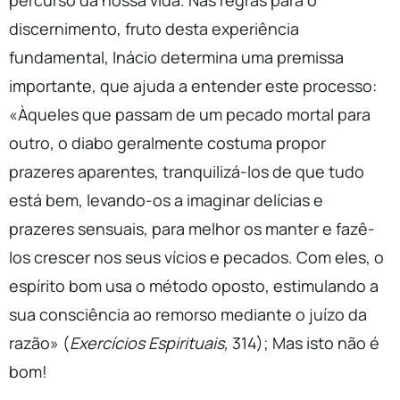
percurso da nossa vida. Nas regras para o
discernimento, fruto desta experiência
fundamental, Inácio determina uma premissa
importante, que ajuda a entender este processo:
«Àqueles que passam de um pecado mortal para
outro, o diabo geralmente costuma propor
prazeres aparentes, tranquilizá-los de que tudo
está bem, levando-os a imaginar delícias e
prazeres sensuais, para melhor os manter e fazê-
los crescer nos seus vícios e pecados. Com eles, o
espírito bom usa o método oposto, estimulando a
sua consciência ao remorso mediante o juízo da
razão» (
Exercícios Espirituais,
314); Mas isto não é
bom!