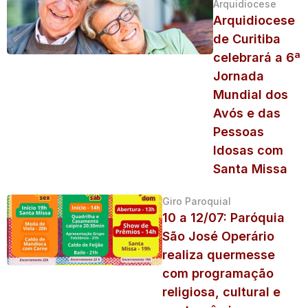
Arquidiocese
Arquidiocese
de Curitiba
celebrará a 6ª
Jornada
Mundial dos
Avós e das
Pessoas
Idosas com
Santa Missa
Giro Paroquial
10 a 12/07: Paróquia
São José Operário
realiza quermesse
com programação
religiosa, cultural e