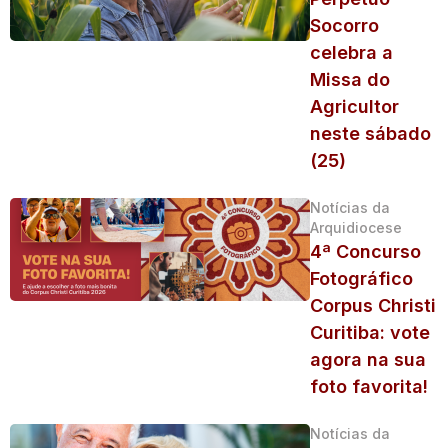
Socorro
celebra a
Missa do
Agricultor
neste sábado
(25)
Notícias da
Arquidiocese
4ª Concurso
Fotográfico
Corpus Christi
Curitiba: vote
agora na sua
foto favorita!
Notícias da