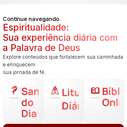
Continue navegando
Espiritualidade:
Sua experiência diária com
a Palavra de Deus
Explore conteúdos que fortalecem sua caminhada
e enriquecem
sua jornada de fé.
Santo
Bíbli
Liturgia
do
Onli
Diária
Dia