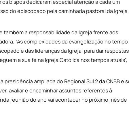
im os bispos dedicaram especial atenção a cada um
sso do episcopado pela caminhada pastoral da Igreja
te também a responsabilidade da Igreja frente aos
adora. “As complexidades da evangelização no tempo
opado e das lideranças da Igreja, para dar respostas
eguem a sua fé na Igreja Católica nos tempos atuais”,
à presidência ampliada do Regional Sul 2 da CNBB e s
er, avaliar e encaminhar assuntos referentes à
unda reunião do ano vai acontecer no próximo mês de