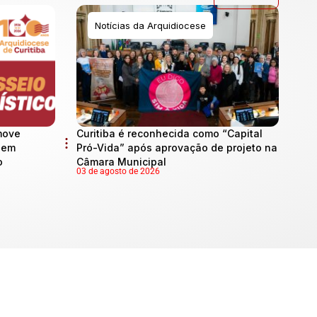
Notícias da Arquidiocese
move
Curitiba é reconhecida como “Capital
l em
Pró-Vida” após aprovação de projeto na
o
Câmara Municipal
03 de agosto de 2026