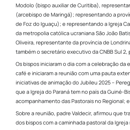
Modolo (bispo auxiliar de Curitiba), represent
(arcebispo de Maringá); representando a proví
de Foz do Iguaçu); e representando a Igreja 
da metropolia católica ucraniana São João Bati
Oliveira, representante da província de Londrin
também o secretário executivo da CNBB Sul 2, p
Os bispos iniciaram o dia com a celebração da 
café e iniciaram a reunião com uma pauta exte
iniciativas de animação do Jubileu 2025 – Pereg
que a Igreja do Paraná tem no país da Guiné-Bi
acompanhamento das Pastorais no Regional; e 
Sobre a reunião, padre Valdecir, afirmou que 
dos bispos com a caminhada pastoral da Igreja 