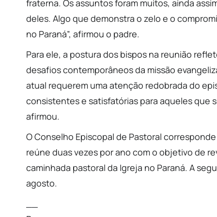
fraterna. Os assuntos foram muitos, ainda ass
deles. Algo que demonstra o zelo e o compromi
no Paraná”, afirmou o padre.
Para ele, a postura dos bispos na reunião refle
desafios contemporâneos da missão evangeliz
atual requerem uma atenção redobrada do episc
consistentes e satisfatórias para aqueles que s
afirmou.
O Conselho Episcopal de Pastoral corresponde 
reúne duas vezes por ano com o objetivo de rev
caminhada pastoral da Igreja no Paraná. A seg
agosto.
__