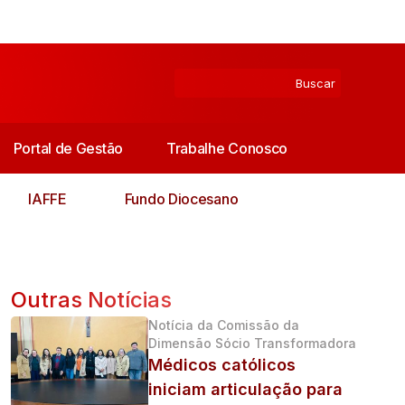
Portal de Gestão
Trabalhe Conosco
IAFFE
Fundo Diocesano
Outras Notícias
Notícia da Comissão da
Dimensão Sócio Transformadora
Médicos católicos
iniciam articulação para