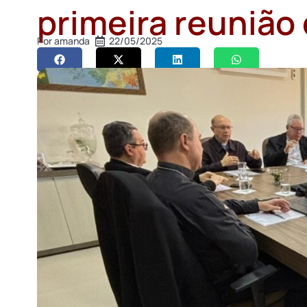
primeira reunião
Por
amanda
22/05/2025