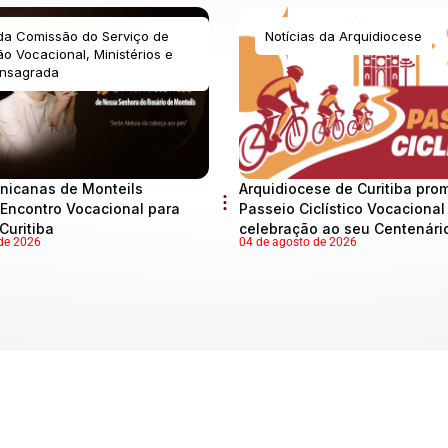
 da Comissão do Serviço de
Notícias da Arquidiocese
o Vocacional, Ministérios e
nsagrada
nicanas de Monteils
Arquidiocese de Curitiba pro
Encontro Vocacional para
Passeio Ciclístico Vocaciona
Curitiba
celebração ao seu Centenári
de 2026
04 de agosto de 2026