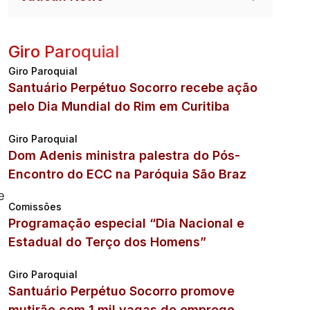
Giro Paroquial
Giro Paroquial
Santuário Perpétuo Socorro recebe ação
pelo Dia Mundial do Rim em Curitiba
Giro Paroquial
Dom Adenis ministra palestra do Pós-
Encontro do ECC na Paróquia São Braz
e
Comissões
Programação especial “Dia Nacional e
Estadual do Terço dos Homens”
Giro Paroquial
Santuário Perpétuo Socorro promove
mutirão com 1 mil vagas de emprego