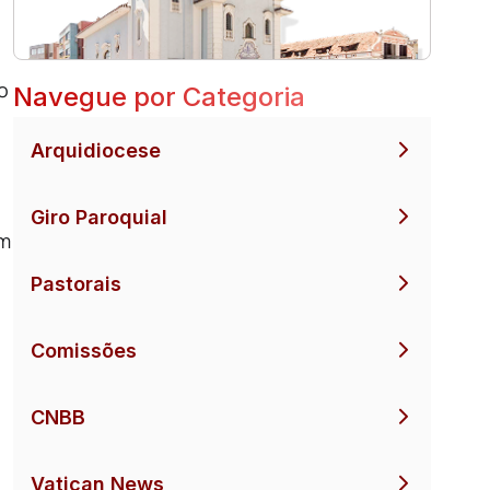
o
Navegue por Categoria
Arquidiocese
Giro Paroquial
am
Pastorais
Comissões
CNBB
Vatican News