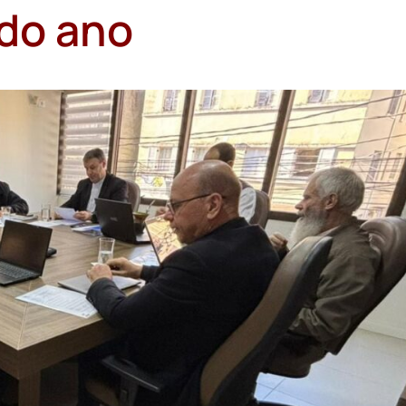
 do ano