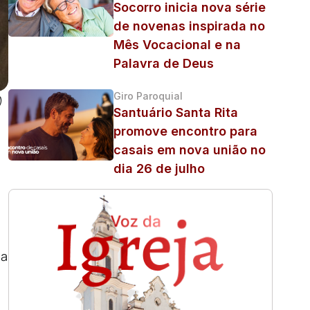
Socorro inicia nova série
de novenas inspirada no
Mês Vocacional e na
Palavra de Deus
Giro Paroquial
)
Santuário Santa Rita
promove encontro para
casais em nova união no
dia 26 de julho
na