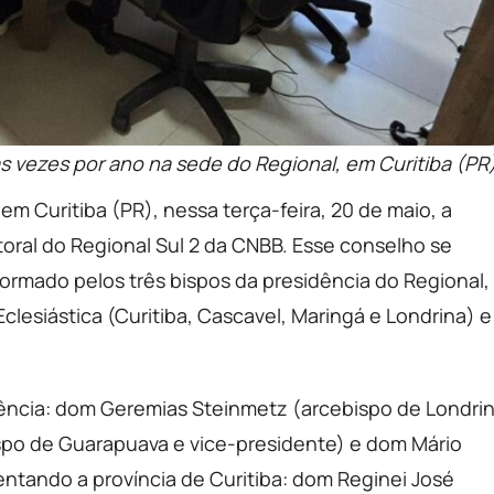
s vezes por ano na sede do Regional, em Curitiba (PR
m Curitiba (PR), nessa terça-feira, 20 de maio, a
oral do Regional Sul 2 da CNBB. Esse conselho se
ormado pelos três bispos da presidência do Regional,
clesiástica (Curitiba, Cascavel, Maringá e Londrina) e
dência: dom Geremias Steinmetz (arcebispo de Londri
ispo de Guarapuava e vice-presidente) e dom Mário
sentando a província de Curitiba: dom Reginei José