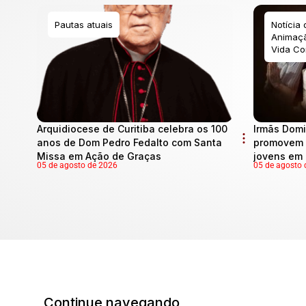
Pautas atuais
Notícia
Animaçã
Vida Co
Arquidiocese de Curitiba celebra os 100
Irmãs Domi
anos de Dom Pedro Fedalto com Santa
promovem 
Missa em Ação de Graças
jovens em 
05 de agosto de 2026
05 de agosto 
Continue navegando