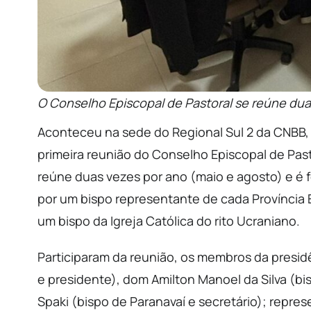
O Conselho Episcopal de Pastoral se reúne dua
Aconteceu na sede do Regional Sul 2 da CNBB, e
primeira reunião do Conselho Episcopal de Past
reúne duas vezes por ano (maio e agosto) e é f
por um bispo representante de cada Província E
um bispo da Igreja Católica do rito Ucraniano.
Participaram da reunião, os membros da presi
e presidente), dom Amilton Manoel da Silva (b
Spaki (bispo de Paranavaí e secretário); repre