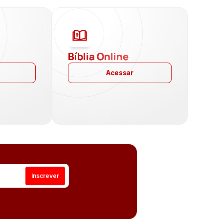
a
Bíblia Online
Acessar