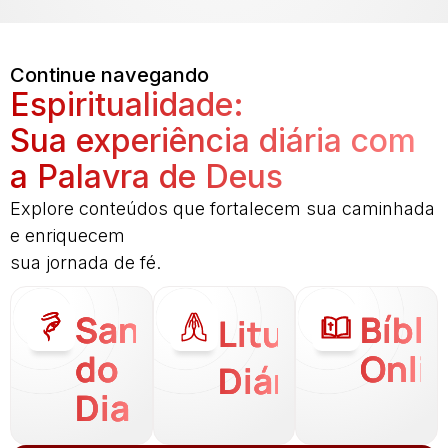
Continue navegando
Espiritualidade:
Sua experiência diária com
a Palavra de Deus
Explore conteúdos que fortalecem sua caminhada
e enriquecem
sua jornada de fé.
Santo
Bíbli
Liturgia
do
Onli
Diária
Dia