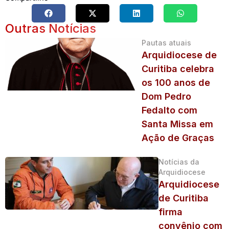
Outras Notícias
Pautas atuais
Arquidiocese de
Curitiba celebra
os 100 anos de
Dom Pedro
Fedalto com
Santa Missa em
Ação de Graças
Notícias da
Arquidiocese
Arquidiocese
de Curitiba
firma
convênio com