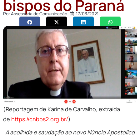
bispos do Paraná
Por
Assessoria de Comunicação
17/03/2021
(Reportagem de Karina de Carvalho, extraída
de
https://cnbbs2.org.br/
)
A acolhida e saudação ao novo Núncio Apostólico