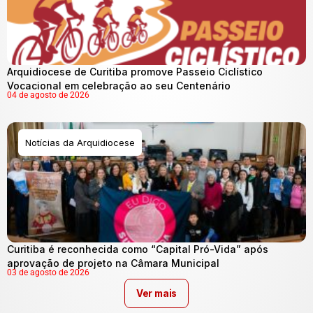
Arquidiocese de Curitiba promove Passeio Ciclístico
Vocacional em celebração ao seu Centenário
04 de agosto de 2026
Notícias da Arquidiocese
Curitiba é reconhecida como “Capital Pró-Vida” após
aprovação de projeto na Câmara Municipal
03 de agosto de 2026
Ver mais