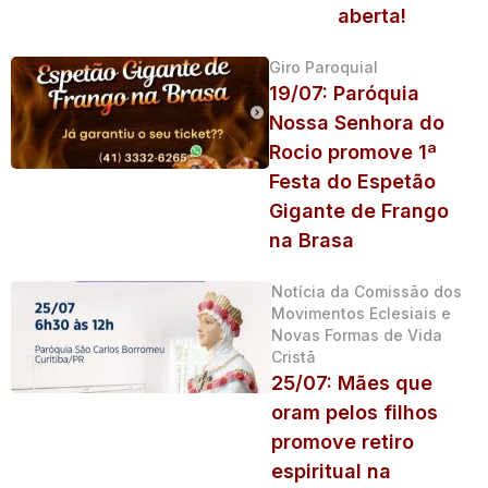
aberta!
Giro Paroquial
19/07: Paróquia
Nossa Senhora do
Rocio promove 1ª
Festa do Espetão
Gigante de Frango
na Brasa
Notícia da Comissão dos
Movimentos Eclesiais e
Novas Formas de Vida
Cristã
25/07: Mães que
oram pelos filhos
promove retiro
espiritual na