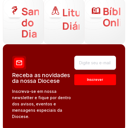
Santo
Bíbli
Liturgia
do
Onli
Diária
Dia
Receba as novidades
da nossa Diocese
Inscreva-se em nossa
newsletter e fique por dentro
dos avisos, eventos e
mensagens especiais da
Diocese.