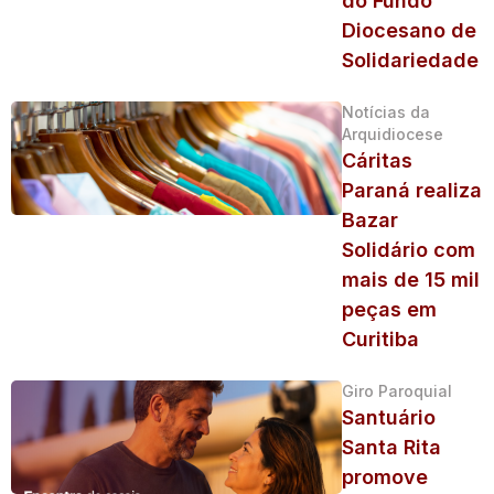
do Fundo
Diocesano de
Solidariedade
Notícias da
Arquidiocese
Cáritas
Paraná realiza
Bazar
Solidário com
mais de 15 mil
peças em
Curitiba
Giro Paroquial
Santuário
Santa Rita
promove