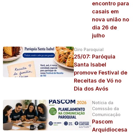
encontro para
casais em
nova união no
dia 26 de
julho
Giro Paroquial
25/07: Paróquia
Santa Isabel
promove Festival de
Receitas de Vó no
Dia dos Avós
Notícia da
Comissão da
Comunicação
Pascom
Arquidiocesa