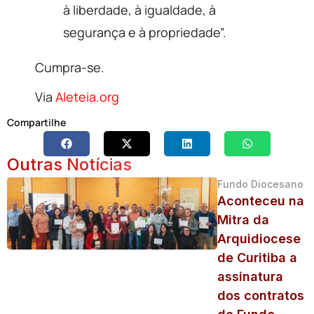
à liberdade, à igualdade, à
segurança e à propriedade”.
Cumpra-se.
Via
Aleteia.org
Compartilhe
Outras Notícias
Fundo Diocesano
Aconteceu na
Mitra da
Arquidiocese
de Curitiba a
assinatura
dos contratos