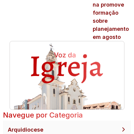
na promove
formação
sobre
planejamento
em agosto
Navegue por Categoria
Arquidiocese