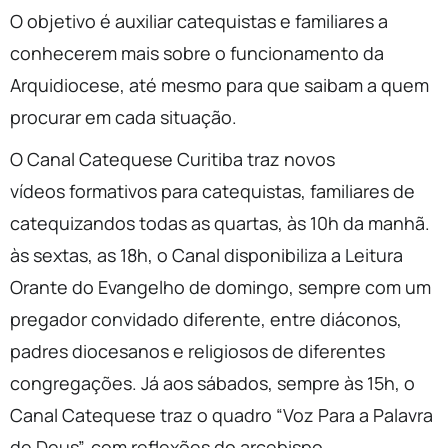
O objetivo é auxiliar catequistas e familiares a
conhecerem mais sobre o funcionamento da
Arquidiocese, até mesmo para que saibam a quem
procurar em cada situação.
O Canal Catequese Curitiba traz novos
vídeos formativos para catequistas, familiares de
catequizandos todas as quartas, às 10h da manhã.
às sextas, as 18h, o Canal disponibiliza a Leitura
Orante do Evangelho de domingo, sempre com um
pregador convidado diferente, entre diáconos,
padres diocesanos e religiosos de diferentes
congregações. Já aos sábados, sempre às 15h, o
Canal Catequese traz o quadro “Voz Para a Palavra
de Deus”, com reflexões do arcebispo