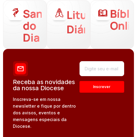
Santo
Bíbli
Liturgia
do
Onli
Diária
Dia
Receba as novidades
da nossa Diocese
Inscreva-se em nossa
newsletter e fique por dentro
dos avisos, eventos e
mensagens especiais da
Diocese.