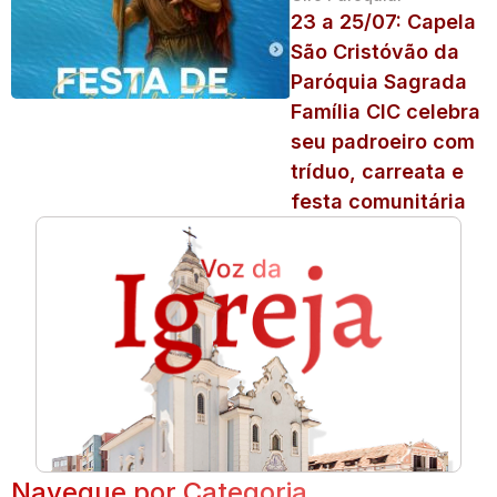
23 a 25/07: Capela
São Cristóvão da
Paróquia Sagrada
Família CIC celebra
seu padroeiro com
tríduo, carreata e
festa comunitária
Navegue por Categoria