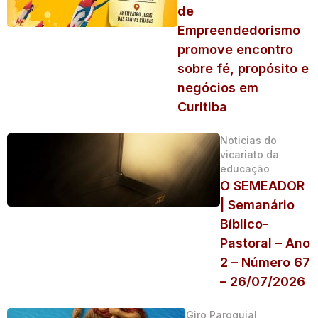
de
Empreendedorismo
promove encontro
sobre fé, propósito e
negócios em
Curitiba
Noticias do
vicariato da
educação
O SEMEADOR
| Semanário
Bíblico-
Pastoral – Ano
2 – Número 67
– 26/07/2026
Giro Paroquial