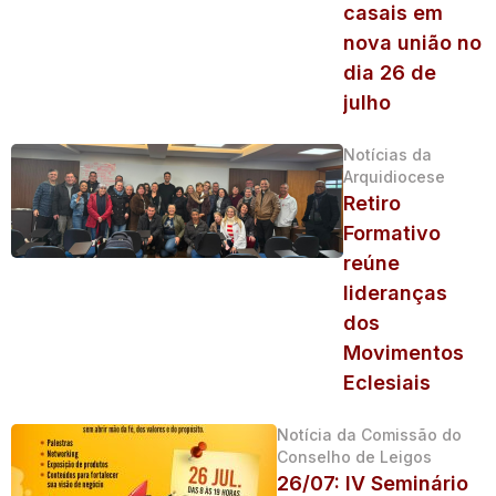
casais em
nova união no
dia 26 de
julho
Notícias da
Arquidiocese
Retiro
Formativo
reúne
lideranças
dos
Movimentos
Eclesiais
Notícia da Comissão do
Conselho de Leigos
26/07: IV Seminário