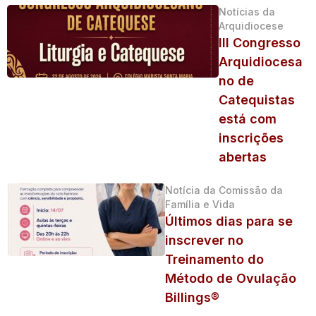
Notícias da
Arquidiocese
III Congresso
Arquidiocesa
no de
Catequistas
está com
inscrições
abertas
Notícia da Comissão da
Família e Vida
Últimos dias para se
inscrever no
Treinamento do
Método de Ovulação
Billings®