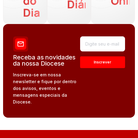
do
Onli
Diária
Dia
Receba as novidades
da nossa Diocese
Inscreva-se em nossa
newsletter e fique por dentro
dos avisos, eventos e
mensagens especiais da
Diocese.