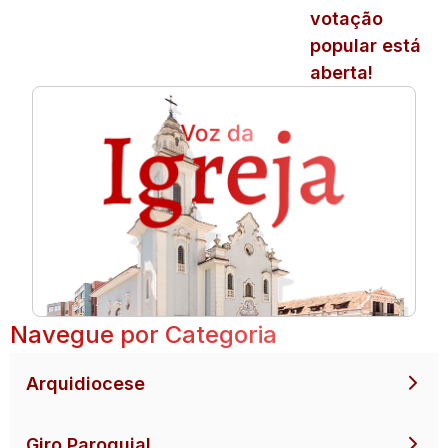
votação
popular está
aberta!
Navegue por Categoria
Arquidiocese
Giro Paroquial