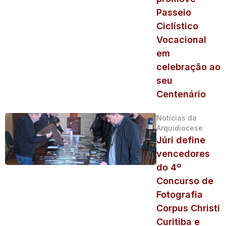
Passeio
Ciclístico
Vocacional
em
celebração ao
seu
Centenário
Notícias da
Arquidiocese
Júri define
vencedores
do 4º
Concurso de
Fotografia
Corpus Christi
Curitiba e