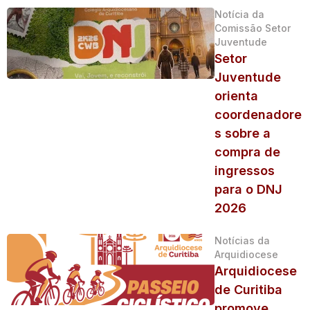
Notícia da
Comissão Setor
Juventude
Setor
Juventude
orienta
coordenadore
s sobre a
compra de
ingressos
para o DNJ
2026
Notícias da
Arquidiocese
Arquidiocese
de Curitiba
promove