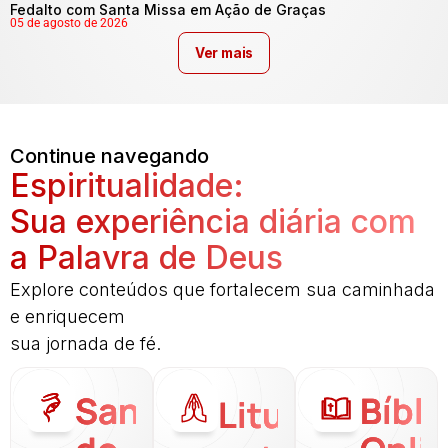
Fedalto com Santa Missa em Ação de Graças
05 de agosto de 2026
Ver mais
Continue navegando
Espiritualidade:
Sua experiência diária com
a Palavra de Deus
Explore conteúdos que fortalecem sua caminhada
e enriquecem
sua jornada de fé.
Santo
Bíbli
Liturgia