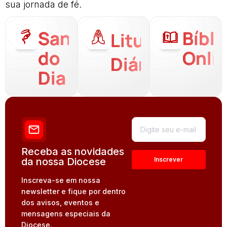
sua jornada de fé.
Santo
Bíbli
Liturgia
do
Onli
Diária
Dia
Receba as novidades
da nossa Diocese
Inscreva-se em nossa
newsletter e fique por dentro
dos avisos, eventos e
mensagens especiais da
Diocese.