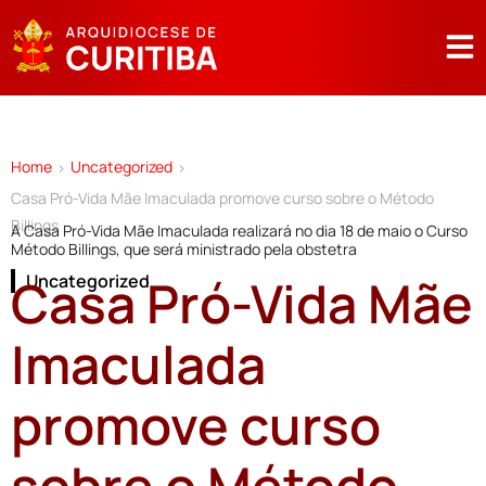
Home
Uncategorized
>
>
Casa Pró-Vida Mãe Imaculada promove curso sobre o Método
Billings
A Casa Pró-Vida Mãe Imaculada realizará no dia 18 de maio o Curso
Método Billings, que será ministrado pela obstetra
Casa Pró-Vida Mãe
Uncategorized
Imaculada
promove curso
sobre o Método