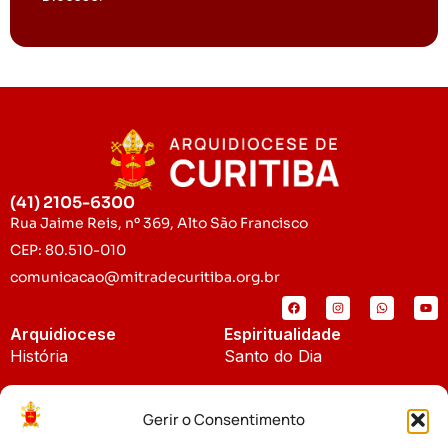
(41) 2105-6300
Rua Jaime Reis, nº 369, Alto São Francisco
CEP: 80.510-010
comunicacao@mitradecuritiba.org.br
Arquidiocese
Espiritualidade
História
Santo do Dia
Padroeira
Liturgia Diária
Gerir o Consentimento
Brasão
Bíblia Online