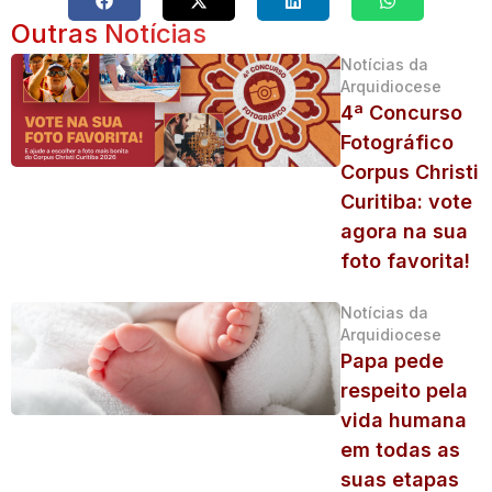
Outras Notícias
Notícias da
Arquidiocese
4ª Concurso
Fotográfico
Corpus Christi
Curitiba: vote
agora na sua
foto favorita!
Notícias da
Arquidiocese
Papa pede
respeito pela
vida humana
em todas as
suas etapas