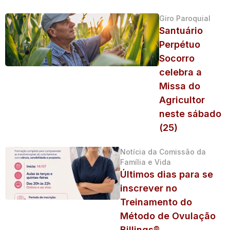
Giro Paroquial
Santuário
Perpétuo
Socorro
celebra a
Missa do
Agricultor
neste sábado
(25)
Notícia da Comissão da
Família e Vida
Últimos dias para se
inscrever no
Treinamento do
Método de Ovulação
Billings®