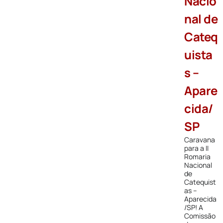
Nacio
nal de
Cateq
uista
s –
Apare
cida/
SP
Caravana
para a II
Romaria
Nacional
de
Catequist
as –
Aparecida
/SP! A
Comissão