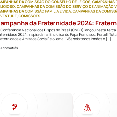
AMPANHAS DA COMISSÃO DO CONSELHO DE LEIGOS
,
CAMPANHAS D
ELIGIOSO
,
CAMPANHAS DA COMISSÃO DO SERVIÇO DE ANIMAÇÃO V
MPANHAS DA COMISSÃO FAMÍLIA E VIDA
,
CAMPANHAS DA COMISSÃ
UVENTUDE
,
COMISSÕES
ampanha da Fraternidade 2024: Fratern
Conferência Nacional dos Bispos do Brasil (CNBB) lançou nesta terça-
aternidade 2024. Inspirada na Encíclica do Papa Francisco, Fratelli T
raternidade e Amizade Social” e o lema: “Vós sois todos irmãos e […]
 3 anos atrás