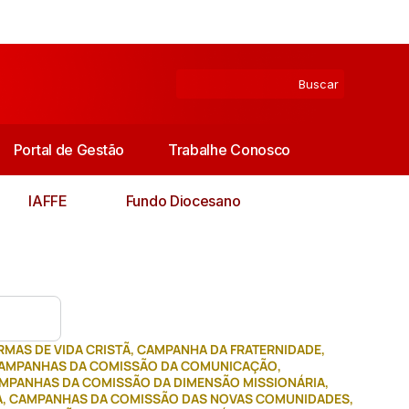
Portal de Gestão
Trabalhe Conosco
IAFFE
Fundo Diocesano
MAS DE VIDA CRISTÃ
,
CAMPANHA DA FRATERNIDADE
,
AMPANHAS DA COMISSÃO DA COMUNICAÇÃO
,
MPANHAS DA COMISSÃO DA DIMENSÃO MISSIONÁRIA
,
A
,
CAMPANHAS DA COMISSÃO DAS NOVAS COMUNIDADES
,