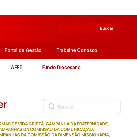
Portal de Gestão
Trabalhe Conosco
IAFFE
Fundo Diocesano
er
MAS DE VIDA CRISTÃ
,
CAMPANHA DA FRATERNIDADE
,
AMPANHAS DA COMISSÃO DA COMUNICAÇÃO
,
MPANHAS DA COMISSÃO DA DIMENSÃO MISSIONÁRIA
,