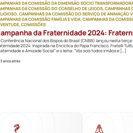
AMPANHAS DA COMISSÃO DA DIMENSÃO SÓCIO TRANSFORMADOR
AMPANHAS DA COMISSÃO DO CONSELHO DE LEIGOS
,
CAMPANHAS D
ELIGIOSO
,
CAMPANHAS DA COMISSÃO DO SERVIÇO DE ANIMAÇÃO V
MPANHAS DA COMISSÃO FAMÍLIA E VIDA
,
CAMPANHAS DA COMISSÃ
UVENTUDE
,
COMISSÕES
ampanha da Fraternidade 2024: Fratern
Conferência Nacional dos Bispos do Brasil (CNBB) lançou nesta terça-
aternidade 2024. Inspirada na Encíclica do Papa Francisco, Fratelli T
raternidade e Amizade Social” e o lema: “Vós sois todos irmãos e […]
 3 anos atrás