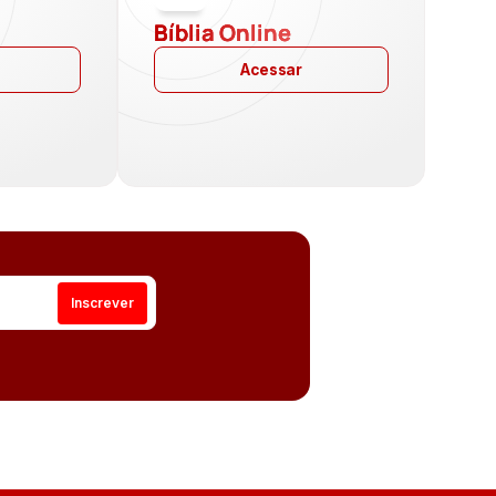
a
Bíblia Online
Acessar