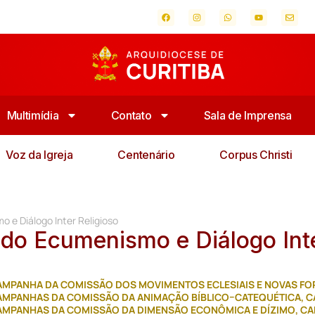
Multimídia
Contato
Sala de Imprensa
Voz da Igreja
Centenário
Corpus Christi
e Diálogo Inter Religioso
o Ecumenismo e Diálogo Int
AMPANHA DA COMISSÃO DOS MOVIMENTOS ECLESIAIS E NOVAS FOR
AMPANHAS DA COMISSÃO DA ANIMAÇÃO BÍBLICO–CATEQUÉTICA
,
C
AMPANHAS DA COMISSÃO DA DIMENSÃO ECONÔMICA E DÍZIMO
,
CA