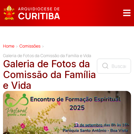
Home
Comissões
>
>
Galeria de Fotos da Comissão da Família e Vida
Galeria de Fotos da
Comissão da Família
e Vida
G
A
L
E
R
I
A
D