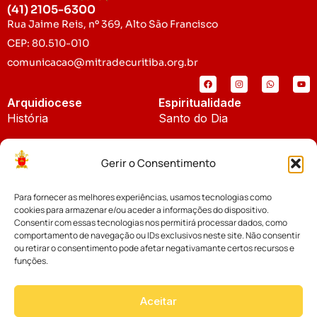
(41) 2105-6300
Rua Jaime Reis, nº 369, Alto São Francisco
CEP: 80.510-010
comunicacao@mitradecuritiba.org.br
Arquidiocese
Espiritualidade
História
Santo do Dia
Padroeira
Liturgia Diária
Gerir o Consentimento
Brasão
Bíblia Online
Para fornecer as melhores experiências, usamos tecnologias como
Notícias
Cúria Diocesana
cookies para armazenar e/ou aceder a informações do dispositivo.
Notícias da Arquidiocese
Consentir com essas tecnologias nos permitirá processar dados, como
Fundo Diocesano
comportamento de navegação ou IDs exclusivos neste site. Não consentir
Notícias Cáritas
ou retirar o consentimento pode afetar negativamante certos recursos e
funções.
Tribunal Eclesiástico
Notícias da Comissão
Vicariatos da Educação
Aceitar
Palavra dos Bispos