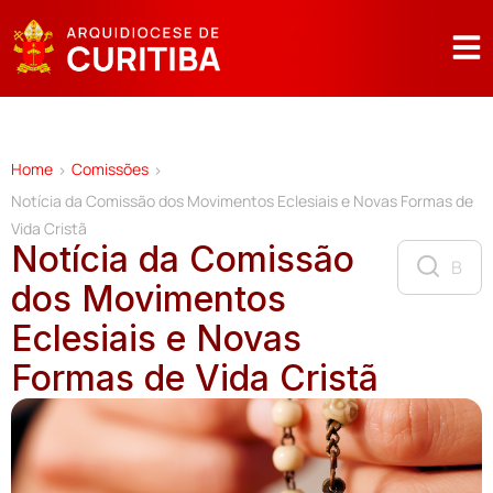
Home
Comissões
>
>
Notícia da Comissão dos Movimentos Eclesiais e Novas Formas de
Vida Cristã
Notícia da Comissão
dos Movimentos
Eclesiais e Novas
Formas de Vida Cristã
N
T
Í
C