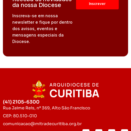
da nossa Diocese
Inscreva-se em nossa
newsletter e fique por dentro
dos avisos, eventos e
mensagens especiais da
Diocese.
(41) 2105-6300
Rua Jaime Reis, nº 369, Alto São Francisco
CEP: 80.510-010
comunicacao@mitradecuritiba.org.br