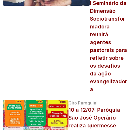
I Seminário da
Dimensão
Sociotransfor
madora
reunirá
agentes
pastorais para
refletir sobre
os desafios
da ação
evangelizador
a
Giro Paroquial
10 a 12/07: Paróquia
São José Operário
realiza quermesse