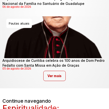
Nacional da Família no Santuário de Guadalupe
06 de agosto de 2026
Pautas atuais
Arquidiocese de Curitiba celebra os 100 anos de Dom Pedro
Fedalto com Santa Missa em Ação de Graças
05 de agosto de 2026
Ver mais
Continue navegando
Espiritualidade: