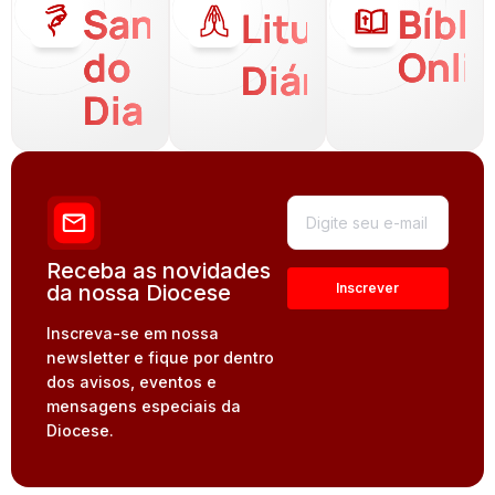
Santo
Bíbli
Liturgia
do
Onli
Diária
Dia
Receba as novidades
da nossa Diocese
Inscreva-se em nossa
newsletter e fique por dentro
dos avisos, eventos e
mensagens especiais da
Diocese.