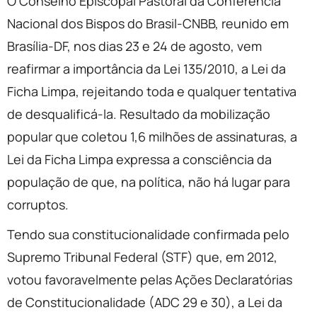
O Conselho Episcopal Pastoral da Conferência
Nacional dos Bispos do Brasil-CNBB, reunido em
Brasília-DF, nos dias 23 e 24 de agosto, vem
reafirmar a importância da Lei 135/2010, a Lei da
Ficha Limpa, rejeitando toda e qualquer tentativa
de desqualificá-la. Resultado da mobilização
popular que coletou 1,6 milhões de assinaturas, a
Lei da Ficha Limpa expressa a consciência da
população de que, na política, não há lugar para
corruptos.
Tendo sua constitucionalidade confirmada pelo
Supremo Tribunal Federal (STF) que, em 2012,
votou favoravelmente pelas Ações Declaratórias
de Constitucionalidade (ADC 29 e 30), a Lei da