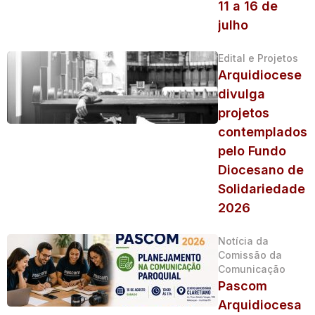
11 a 16 de
julho
Edital e Projetos
Arquidiocese
divulga
projetos
contemplados
pelo Fundo
Diocesano de
Solidariedade
2026
Notícia da
Comissão da
Comunicação
Pascom
Arquidiocesa