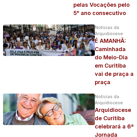
pelas Vocações pelo
5° ano consecutivo
Notícias da
Arquidiocese
É AMANHÃ:
Caminhada
do Meio-Dia
em Curitiba
vai de praça a
praça
Notícias da
Arquidiocese
Arquidiocese
de Curitiba
celebrará a 6ª
Jornada