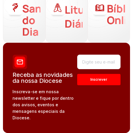
Santo
Bíbli
Liturgia
do
Onli
Diária
Dia
Receba as novidades
da nossa Diocese
Inscreva-se em nossa
newsletter e fique por dentro
dos avisos, eventos e
mensagens especiais da
Diocese.