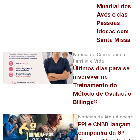
Mundial dos
Avós e das
Pessoas
Idosas com
Santa Missa
Notícia da Comissão da
Família e Vida
Últimos dias para se
inscrever no
Treinamento do
Método de Ovulação
Billings®
Notícias da Arquidiocese
PPI e CNBB lançam
campanha da 6ª