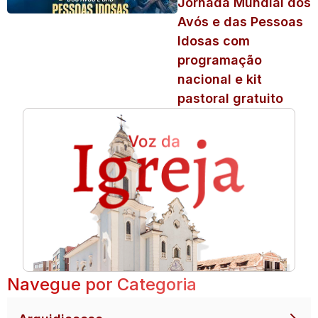
Jornada Mundial dos
Avós e das Pessoas
Idosas com
programação
nacional e kit
pastoral gratuito
Navegue por Categoria