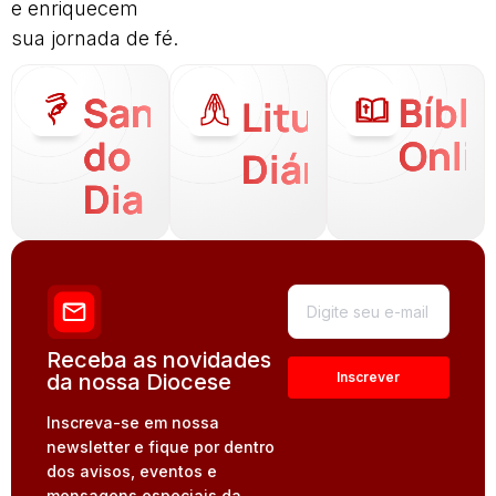
e enriquecem
sua jornada de fé.
Santo
Bíbli
Liturgia
do
Onli
Diária
Dia
Receba as novidades
da nossa Diocese
Inscreva-se em nossa
newsletter e fique por dentro
dos avisos, eventos e
mensagens especiais da