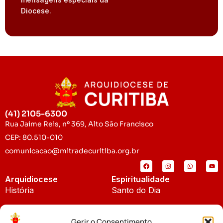
Diocese.
(41) 2105-6300
Rua Jaime Reis, nº 369, Alto São Francisco
CEP: 80.510-010
comunicacao@mitradecuritiba.org.br
Arquidiocese
Espiritualidade
História
Santo do Dia
Padroeira
Liturgia Diária
Gerir o Consentimento