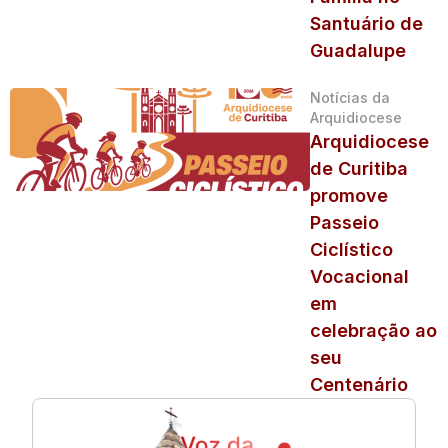
Santuário de
Guadalupe
Notícias da
Arquidiocese
Arquidiocese
de Curitiba
promove
Passeio
Ciclístico
Vocacional
em
celebração ao
seu
Centenário