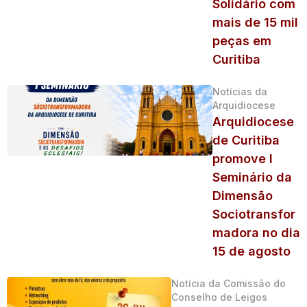
Solidário com
mais de 15 mil
peças em
Curitiba
Notícias da
Arquidiocese
Arquidiocese
de Curitiba
promove I
Seminário da
Dimensão
Sociotransfor
madora no dia
15 de agosto
Notícia da Comissão do
Conselho de Leigos