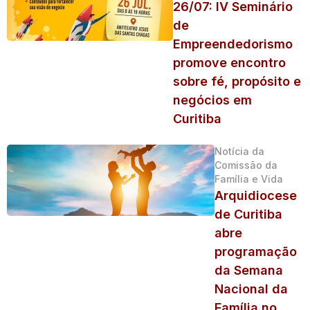
26/07: IV Seminário
de
Empreendedorismo
promove encontro
sobre fé, propósito e
negócios em
Curitiba
Notícia da
Comissão da
Família e Vida
Arquidiocese
de Curitiba
abre
programação
da Semana
Nacional da
Família no