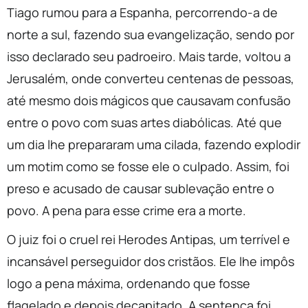
Tiago rumou para a Espanha, percorrendo-a de
norte a sul, fazendo sua evangelização, sendo por
isso declarado seu padroeiro. Mais tarde, voltou a
Jerusalém, onde converteu centenas de pessoas,
até mesmo dois mágicos que causavam confusão
entre o povo com suas artes diabólicas. Até que
um dia lhe prepararam uma cilada, fazendo explodir
um motim como se fosse ele o culpado. Assim, foi
preso e acusado de causar sublevação entre o
povo. A pena para esse crime era a morte.
O juiz foi o cruel rei Herodes Antipas, um terrível e
incansável perseguidor dos cristãos. Ele lhe impôs
logo a pena máxima, ordenando que fosse
flagelado e depois decapitado. A sentença foi