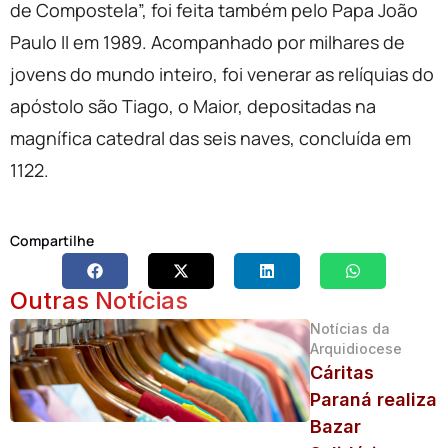
de Compostela”, foi feita também pelo Papa João
Paulo II em 1989. Acompanhado por milhares de
jovens do mundo inteiro, foi venerar as relíquias do
apóstolo são Tiago, o Maior, depositadas na
magnífica catedral das seis naves, concluída em
1122.
Compartilhe
Outras Notícias
Notícias da
Arquidiocese
Cáritas
Paraná realiza
Bazar