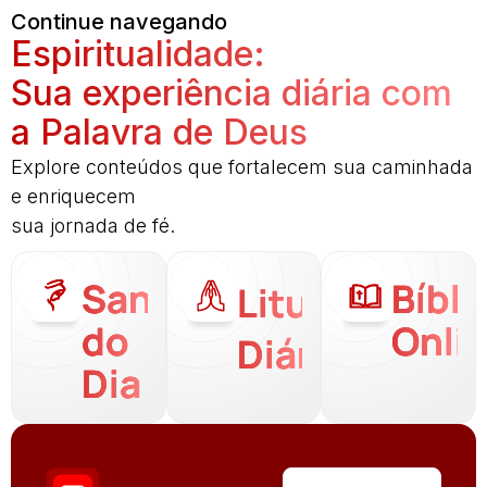
Continue navegando
Espiritualidade:
Sua experiência diária com
a Palavra de Deus
Explore conteúdos que fortalecem sua caminhada
e enriquecem
sua jornada de fé.
Santo
Bíbli
Liturgia
do
Onli
Diária
Dia