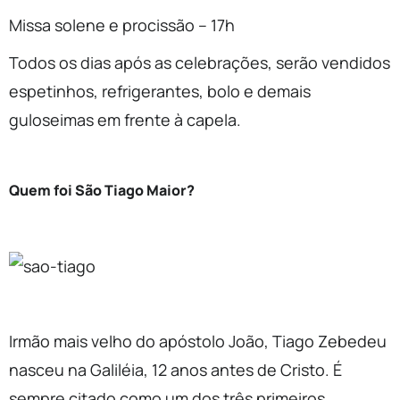
Missa solene e procissão – 17h
Todos os dias após as celebrações, serão vendidos
espetinhos, refrigerantes, bolo e demais
guloseimas em frente à capela.
Quem foi São Tiago Maior?
Irmão mais velho do apóstolo João, Tiago Zebedeu
nasceu na Galiléia, 12 anos antes de Cristo. É
sempre citado como um dos três primeiros