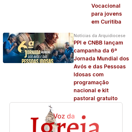
Vocacional
para jovens
em Curitiba
Notícias da Arquidiocese
PPI e CNBB lançam
campanha da 6ª
Jornada Mundial dos
Avós e das Pessoas
Idosas com
programação
nacional e kit
pastoral gratuito