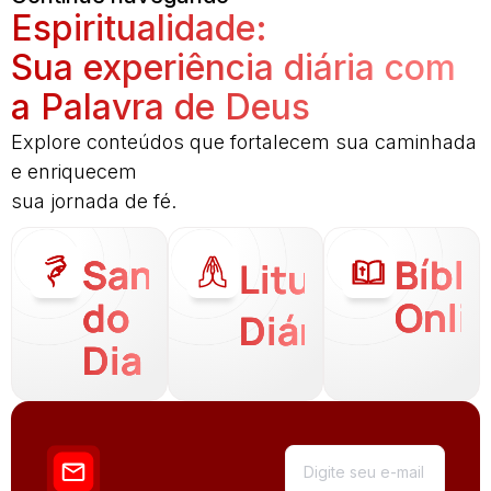
Espiritualidade:
Sua experiência diária com
a Palavra de Deus
Explore conteúdos que fortalecem sua caminhada
e enriquecem
sua jornada de fé.
Santo
Bíbli
Liturgia
do
Onli
Diária
Dia