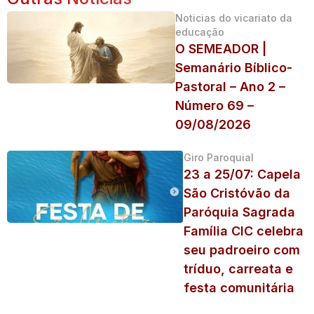
Noticias do vicariato da
educação
O SEMEADOR |
Semanário Bíblico-
Pastoral – Ano 2 –
Número 69 –
09/08/2026
Giro Paroquial
23 a 25/07: Capela
São Cristóvão da
Paróquia Sagrada
Família CIC celebra
seu padroeiro com
tríduo, carreata e
festa comunitária