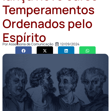
Temperamentos
Ordenados pelo
Espírito
Por
Assessoria de Comunicação
12/09/2024