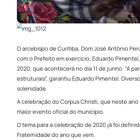
O arcebispo de Curitiba, Dom José Antônio Pe
com o Prefeito em exercício, Eduardo Pimentel, 
2020, que acontecerá no dia 11 de junho. “A pa
estruturais”, garantiu Eduardo Pimentel. Divers
solenidade.
A celebração do Corpus Christi, que neste ano r
maior evento oficial do município.
O tema para a celebração de 2020 já foi defini
Fraternidade do ano que vem.