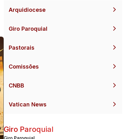
Arquidiocese
Giro Paroquial
Pastorais
Comissões
CNBB
Vatican News
Giro Paroquial
Giro Paroquial