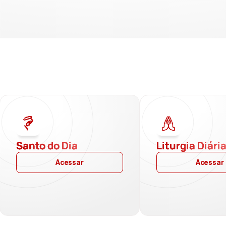
Santo do Dia
Liturgia Diári
Acessar
Acessar