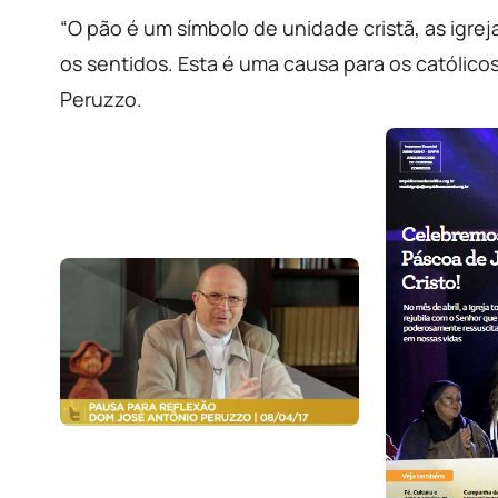
“O pão é um símbolo de unidade cristã, as igre
os sentidos. Esta é uma causa para os católico
Peruzzo.