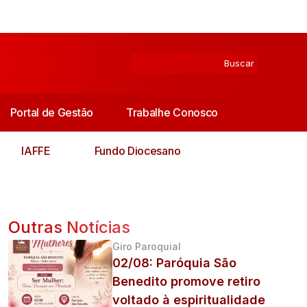
Portal de Gestão
Trabalhe Conosco
IAFFE
Fundo Diocesano
Outras Notícias
Giro Paroquial
02/08: Paróquia São
Benedito promove retiro
voltado à espiritualidade