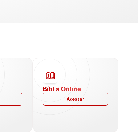
a
Bíblia Online
Acessar