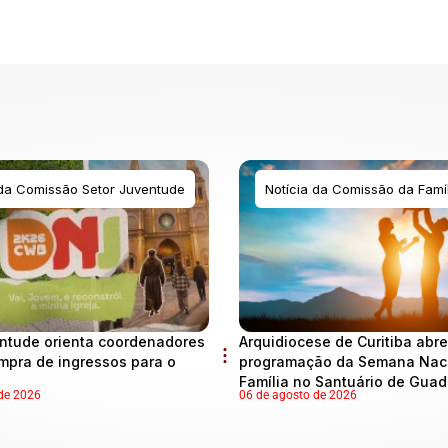
 da Comissão Setor Juventude
Notícia da Comissão da Famíl
ntude orienta coordenadores
Arquidiocese de Curitiba abre
mpra de ingressos para o
programação da Semana Naci
Família no Santuário de Gua
de 2026
06 de agosto de 2026