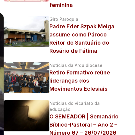
feminina
Giro Paroquial
Padre Eder Szpak Meiga
assume como Pároco
Reitor do Santuário do
Rosário de Fátima
Notícias da Arquidiocese
Retiro Formativo reúne
lideranças dos
Movimentos Eclesiais
Noticias do vicariato da
educação
O SEMEADOR | Semanário
Bíblico-Pastoral – Ano 2 –
Número 67 – 26/07/2026