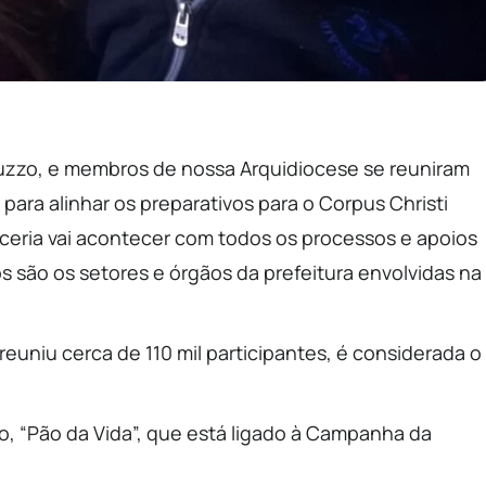
ruzzo, e membros de nossa Arquidiocese se reuniram
para alinhar os preparativos para o Corpus Christi
rceria vai acontecer com todos os processos e apoios
os são os setores e órgãos da prefeitura envolvidas na
euniu cerca de 110 mil participantes, é considerada o
do, “Pão da Vida”, que está ligado à Campanha da