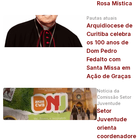
Rosa Mística
Pautas atuais
Arquidiocese de
Curitiba celebra
os 100 anos de
Dom Pedro
Fedalto com
Santa Missa em
Ação de Graças
Notícia da
Comissão Setor
Juventude
Setor
Juventude
orienta
coordenadore