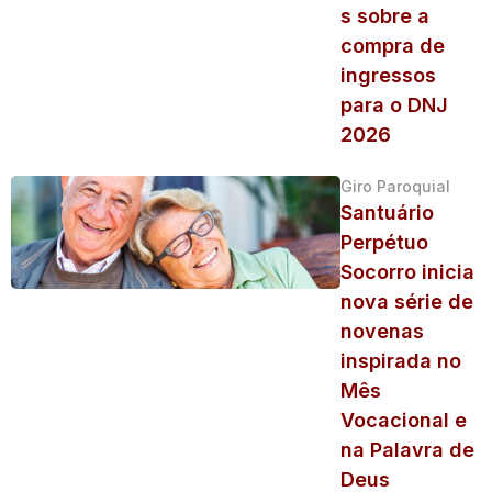
s sobre a
compra de
ingressos
para o DNJ
2026
Giro Paroquial
Santuário
Perpétuo
Socorro inicia
nova série de
novenas
inspirada no
Mês
Vocacional e
na Palavra de
Deus