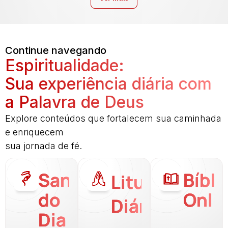
Continue navegando
Espiritualidade:
Sua experiência diária com
a Palavra de Deus
Explore conteúdos que fortalecem sua caminhada
e enriquecem
sua jornada de fé.
Santo
Bíbli
Liturgia
do
Onli
Diária
Dia