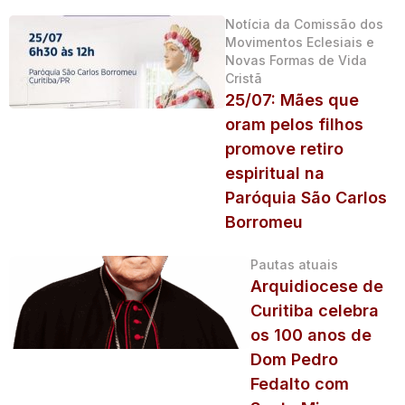
Notícia da Comissão dos
Movimentos Eclesiais e
Novas Formas de Vida
Cristã
25/07: Mães que
oram pelos filhos
promove retiro
espiritual na
Paróquia São Carlos
Borromeu
Pautas atuais
Arquidiocese de
Curitiba celebra
os 100 anos de
Dom Pedro
Fedalto com