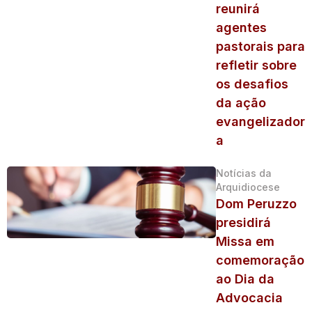
reunirá
agentes
pastorais para
refletir sobre
os desafios
da ação
evangelizador
a
Notícias da
Arquidiocese
Dom Peruzzo
presidirá
Missa em
comemoração
ao Dia da
Advocacia