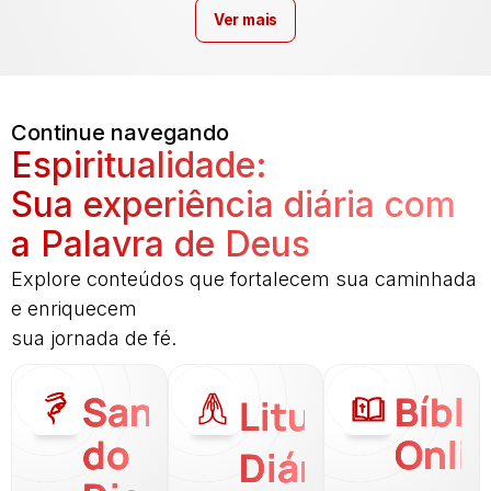
Ver mais
Continue navegando
Espiritualidade:
Sua experiência diária com
a Palavra de Deus
Explore conteúdos que fortalecem sua caminhada
e enriquecem
sua jornada de fé.
Santo
Bíbli
Liturgia
do
Onli
Diária