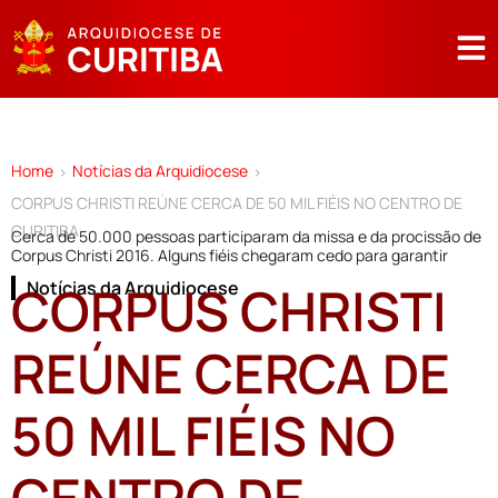
Home
Notícias da Arquidiocese
>
>
CORPUS CHRISTI REÚNE CERCA DE 50 MIL FIÉIS NO CENTRO DE
CURITIBA
Cerca de 50.000 pessoas participaram da missa e da procissão de
Corpus Christi 2016. Alguns fiéis chegaram cedo para garantir
CORPUS CHRISTI
Notícias da Arquidiocese
REÚNE CERCA DE
50 MIL FIÉIS NO
CENTRO DE