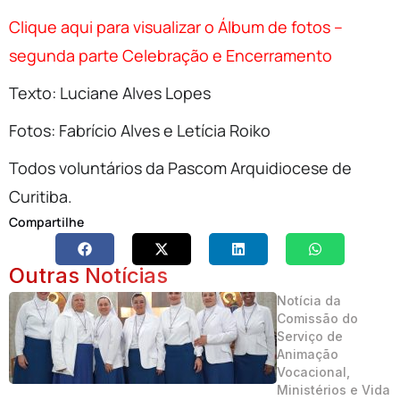
Clique aqui para visualizar o Álbum de fotos –
segunda parte Celebração e Encerramento
Texto: Luciane Alves Lopes
Fotos: Fabrício Alves e Letícia Roiko
Todos voluntários da Pascom Arquidiocese de
Curitiba.
Compartilhe
Outras Notícias
Notícia da
Comissão do
Serviço de
Animação
Vocacional,
Ministérios e Vida