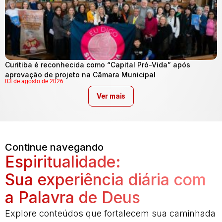
Curitiba é reconhecida como “Capital Pró-Vida” após
aprovação de projeto na Câmara Municipal
03 de agosto de 2026
Ver mais
Continue navegando
Espiritualidade:
Sua experiência diária com
a Palavra de Deus
Explore conteúdos que fortalecem sua caminhada