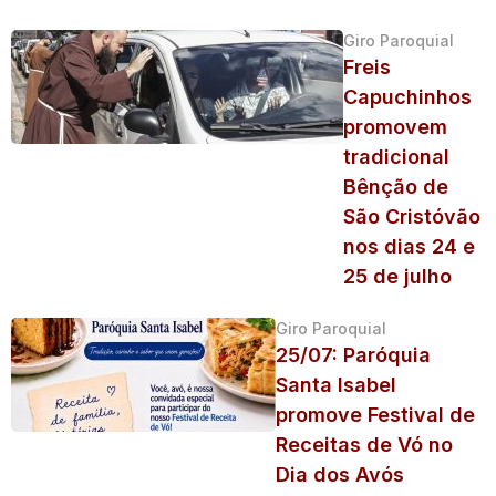
Giro Paroquial
Freis
Capuchinhos
promovem
tradicional
Bênção de
São Cristóvão
nos dias 24 e
25 de julho
Giro Paroquial
25/07: Paróquia
Santa Isabel
promove Festival de
Receitas de Vó no
Dia dos Avós