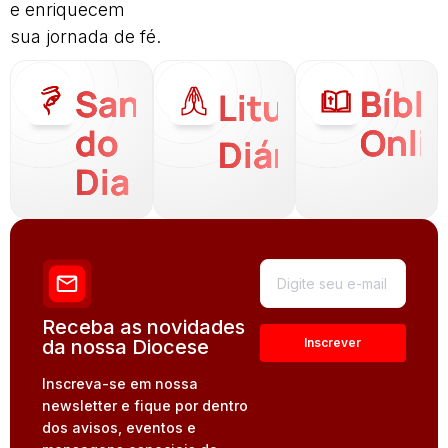
e enriquecem
sua jornada de fé.
Santo
Bíbli
Liturgia
do
Onli
Diária
Dia
Receba as novidades
da nossa Diocese
Inscreva-se em nossa
newsletter e fique por dentro
dos avisos, eventos e