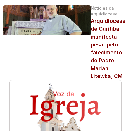
Notícias da
Arquidiocese
Arquidiocese
de Curitiba
manifesta
pesar pelo
falecimento
do Padre
Marian
Litewka, CM