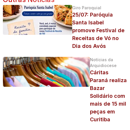
Giro Paroquial
25/07: Paróquia
Santa Isabel
promove Festival de
Receitas de Vó no
Dia dos Avós
Notícias da
Arquidiocese
Cáritas
Paraná realiza
Bazar
Solidário com
mais de 15 mil
peças em
Curitiba