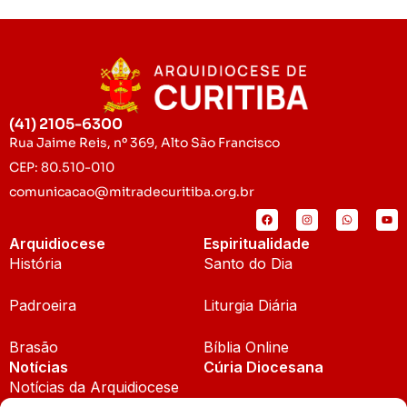
(41) 2105-6300
Rua Jaime Reis, nº 369, Alto São Francisco
CEP: 80.510-010
comunicacao@mitradecuritiba.org.br
Arquidiocese
Espiritualidade
História
Santo do Dia
Padroeira
Liturgia Diária
Brasão
Bíblia Online
Notícias
Cúria Diocesana
Notícias da Arquidiocese