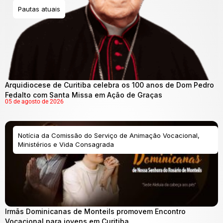
Pautas atuais
Arquidiocese de Curitiba celebra os 100 anos de Dom Pedro
Fedalto com Santa Missa em Ação de Graças
05 de agosto de 2026
Notícia da Comissão do Serviço de Animação Vocacional,
Ministérios e Vida Consagrada
Irmãs Dominicanas de Monteils promovem Encontro
Vocacional para jovens em Curitiba