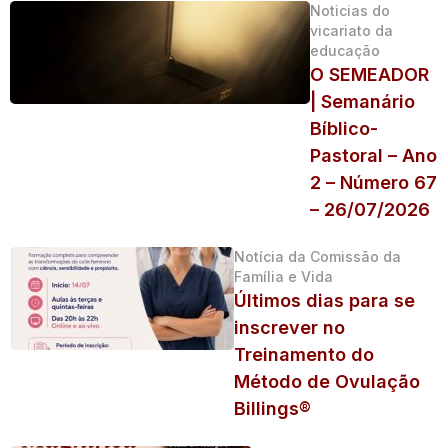
Noticias do
vicariato da
educação
O SEMEADOR
| Semanário
Bíblico-
Pastoral – Ano
2 – Número 67
– 26/07/2026
Notícia da Comissão da
Família e Vida
Últimos dias para se
inscrever no
Treinamento do
Método de Ovulação
Billings®