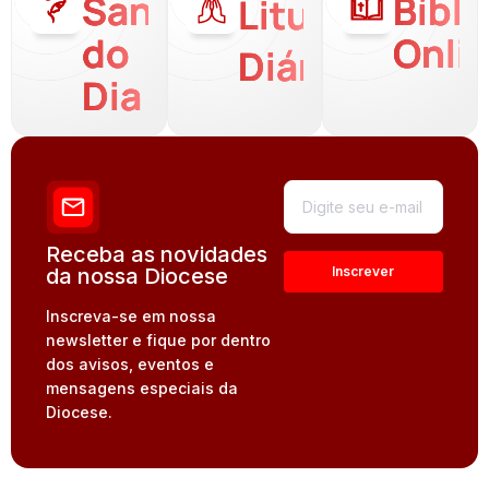
Santo
Bíbli
Liturgia
do
Onli
Diária
Dia
Receba as novidades
da nossa Diocese
Inscreva-se em nossa
newsletter e fique por dentro
dos avisos, eventos e
mensagens especiais da
Diocese.