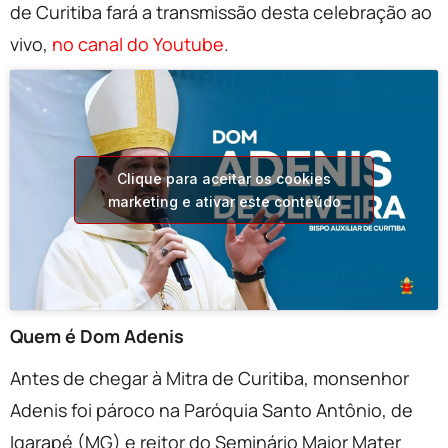
de Curitiba fará a transmissão desta celebração ao
vivo,
no canal do Youtube
.
Clique para aceitar os cookies
marketing e ativar este conteúdo
Quem é Dom Adenis
Antes de chegar à Mitra de Curitiba, monsenhor
Adenis foi pároco na Paróquia Santo Antônio, de
Igarapé (MG) e reitor do Seminário Maior Mater