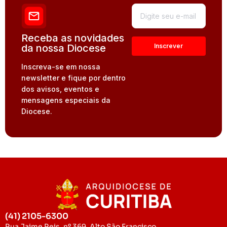
Receba as novidades
da nossa Diocese
Inscreva-se em nossa
newsletter e fique por dentro
dos avisos, eventos e
mensagens especiais da
Diocese.
(41) 2105-6300
Rua Jaime Reis, nº 369, Alto São Francisco