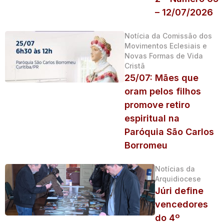
– 12/07/2026
Notícia da Comissão dos
Movimentos Eclesiais e
Novas Formas de Vida
Cristã
25/07: Mães que
oram pelos filhos
promove retiro
espiritual na
Paróquia São Carlos
Borromeu
Notícias da
Arquidiocese
Júri define
vencedores
do 4º