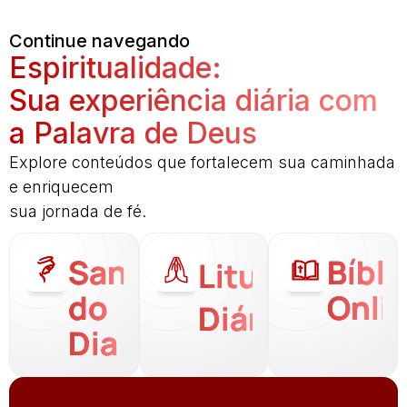
Continue navegando
Espiritualidade:
Sua experiência diária com
a Palavra de Deus
Explore conteúdos que fortalecem sua caminhada
e enriquecem
sua jornada de fé.
Santo
Bíbli
Liturgia
do
Onli
Diária
Dia