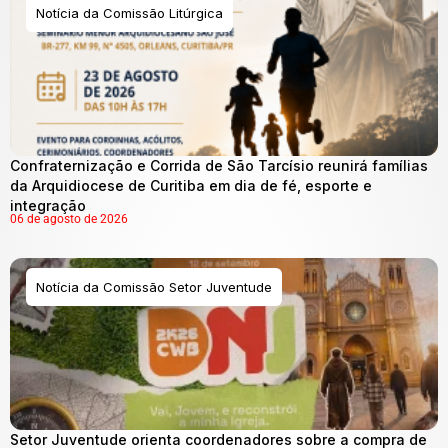
Notícia da Comissão Litúrgica
Confraternização e Corrida de São Tarcísio reunirá famílias
da Arquidiocese de Curitiba em dia de fé, esporte e
integração
06 de agosto de 2026
Notícia da Comissão Setor Juventude
Setor Juventude orienta coordenadores sobre a compra de