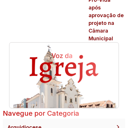
após
aprovação de
projeto na
Câmara
Municipal
Navegue por Categoria
Arquidiocese