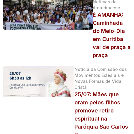
Notícias da
Arquidiocese
É AMANHÃ:
Caminhada
do Meio-Dia
em Curitiba
vai de praça a
praça
Notícia da Comissão dos
Movimentos Eclesiais e
Novas Formas de Vida
Cristã
25/07: Mães que
oram pelos filhos
promove retiro
espiritual na
Paróquia São Carlos