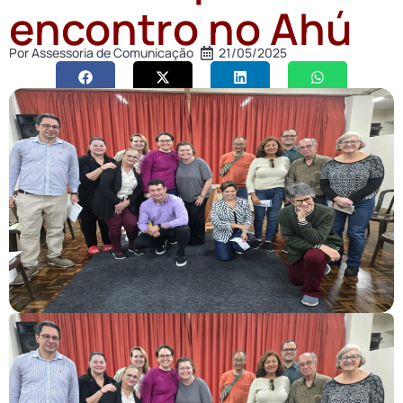
encontro no Ahú
Por
Assessoria de Comunicação
21/05/2025