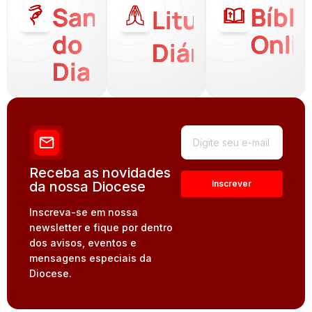
Santo
Bíbli
Liturgia
do
Onli
Diária
Dia
Receba as novidades
da nossa Diocese
Inscreva-se em nossa
newsletter e fique por dentro
dos avisos, eventos e
mensagens especiais da
Diocese.