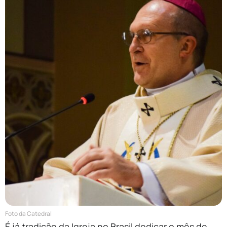
Foto da Catedral
É já tradição da Igreja no Brasil dedicar o mês de