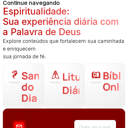
Continue navegando
Espiritualidade:
Sua experiência diária com
a Palavra de Deus
Explore conteúdos que fortalecem sua caminhada
e enriquecem
sua jornada de fé.
Santo
Bíbli
Liturgia
do
Onli
Diária
Dia