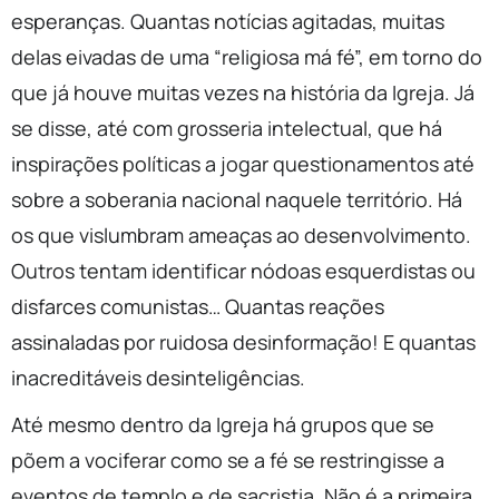
esperanças. Quantas notícias agitadas, muitas
delas eivadas de uma “religiosa má fé”, em torno do
que já houve muitas vezes na história da Igreja. Já
se disse, até com grosseria intelectual, que há
inspirações políticas a jogar questionamentos até
sobre a soberania nacional naquele território. Há
os que vislumbram ameaças ao desenvolvimento.
Outros tentam identificar nódoas esquerdistas ou
disfarces comunistas… Quantas reações
assinaladas por ruidosa desinformação! E quantas
inacreditáveis desinteligências.
Até mesmo dentro da Igreja há grupos que se
põem a vociferar como se a fé se restringisse a
eventos de templo e de sacristia. Não é a primeira