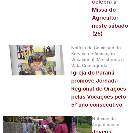
celebra a
Missa do
Agricultor
neste sábado
(25)
Notícia da Comissão do
Serviço de Animação
Vocacional, Ministérios e
Vida Consagrada
Igreja do Paraná
promove Jornada
Regional de Orações
pelas Vocações pelo
5° ano consecutivo
Notícias da
Arquidiocese
Jovens