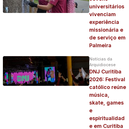
universitários
vivenciam
experiência
missionária e
de serviço em
Palmeira
Notícias da
Arquidiocese
DNJ Curitiba
2026: Festival
católico reúne
música,
skate, games
e
espiritualidad
e em Curitiba