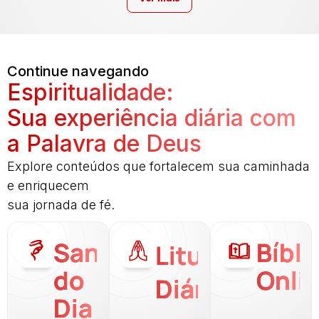
Continue navegando
Espiritualidade:
Sua experiência diária com
a Palavra de Deus
Explore conteúdos que fortalecem sua caminhada
e enriquecem
sua jornada de fé.
Santo
Bíbli
Liturgia
do
Onli
Diária
Dia