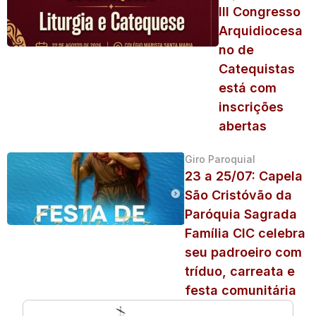
III Congresso
Arquidiocesa
no de
Catequistas
está com
inscrições
abertas
Giro Paroquial
23 a 25/07: Capela
São Cristóvão da
Paróquia Sagrada
Família CIC celebra
seu padroeiro com
tríduo, carreata e
festa comunitária