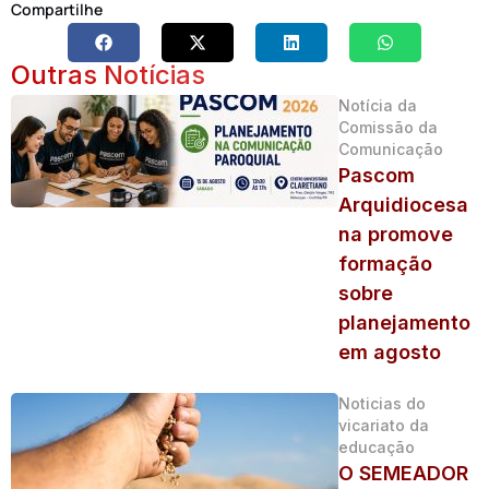
Compartilhe
Outras Notícias
Notícia da
Comissão da
Comunicação
Pascom
Arquidiocesa
na promove
formação
sobre
planejamento
em agosto
Noticias do
vicariato da
educação
O SEMEADOR