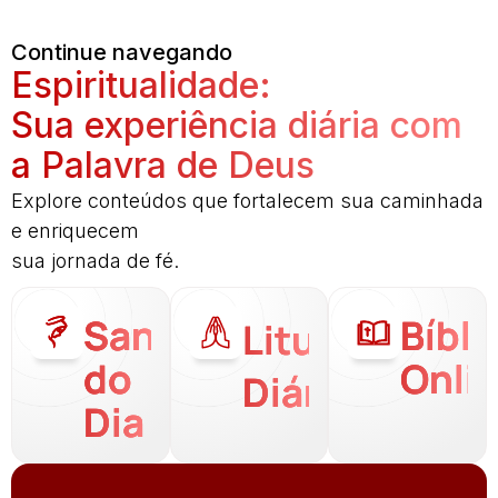
Continue navegando
Espiritualidade:
Sua experiência diária com
a Palavra de Deus
Explore conteúdos que fortalecem sua caminhada
e enriquecem
sua jornada de fé.
Santo
Bíbli
Liturgia
do
Onli
Diária
Dia