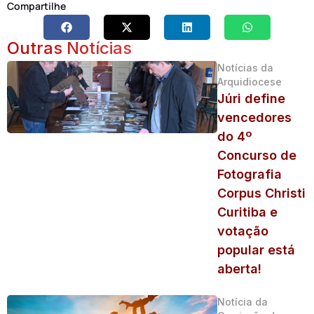
Compartilhe
Outras Notícias
Notícias da
Arquidiocese
Júri define
vencedores
do 4º
Concurso de
Fotografia
Corpus Christi
Curitiba e
votação
popular está
aberta!
Notícia da