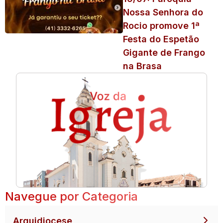
Nossa Senhora do
Rocio promove 1ª
Festa do Espetão
Gigante de Frango
na Brasa
Navegue por Categoria
Arquidiocese