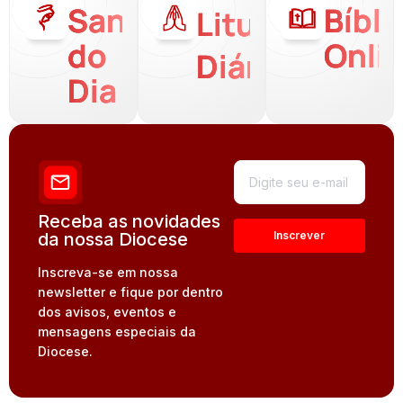
Santo
Bíbli
Liturgia
do
Onli
Diária
Dia
Receba as novidades
da nossa Diocese
Inscreva-se em nossa
newsletter e fique por dentro
dos avisos, eventos e
mensagens especiais da
Diocese.