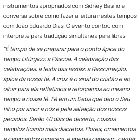
instrumentos apropriados com Sidney Basílio e
conversa sobre como fazer a leitura nestes tempos
com João Eduardo Dias. O evento contou com
intérprete para tradução simultânea para libras.
“É tempo de se preparar para o ponto ápice do
tempo Litúrgico: a Páscoa. A celebração das
celebrações, a festa das festas: a Ressurreição,
ápice da nossa fé. A cruz é o sinal do cristão e ao
olhar para ela refletimos e reforçamos ao mesmo
tempo a nossa fé. Fé em um Deus que deu o Seu
filho por amor a nós e pela salvação dos nossos
pecados. Serão 40 dias de deserto, nossos
templos ficarão mais discretos. Flores, ornamentos
e paramentos parecem, e apenas parecem, perder