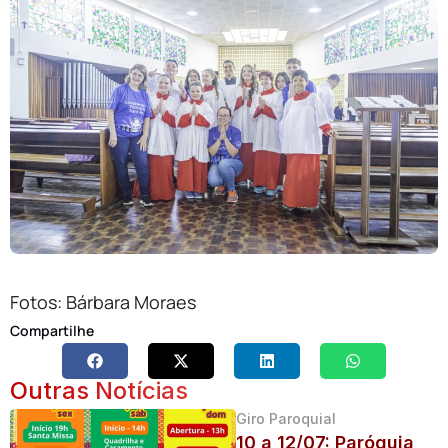
Fotos: Bárbara Moraes
Compartilhe
Outras Notícias
Giro Paroquial
10 a 12/07: Paróquia