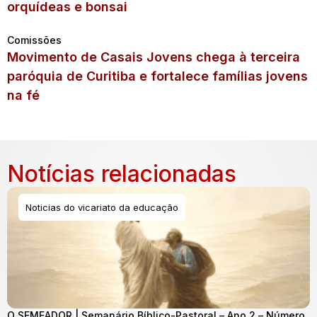
orquídeas e bonsai
Comissões
Movimento de Casais Jovens chega à terceira
paróquia de Curitiba e fortalece famílias jovens
na fé
Notícias relacionadas
Noticias do vicariato da educação
O SEMEADOR | Semanário Bíblico-Pastoral – Ano 2 – Número