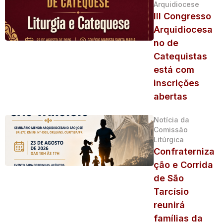
Arquidiocese
III Congresso
Arquidiocesa
no de
Catequistas
está com
inscrições
abertas
Notícia da
Comissão
Litúrgica
Confraterniza
ção e Corrida
de São
Tarcísio
reunirá
famílias da