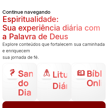
Continue navegando
Espiritualidade:
Sua experiência diária com
a Palavra de Deus
Explore conteúdos que fortalecem sua caminhada
e enriquecem
sua jornada de fé.
Santo
Bíbli
Liturgia
do
Onli
Diária
Dia